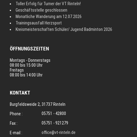
Toller Erfolg für Turner der VT Rinteln!
Geschäftsstelle geschlossen
Monatliche Wanderung am 12.07.2026
Trainingsausfall Herzsport
Kreismeisterschaften Schüler/ Jugend Badminton 2026
ÖFFNUNGSZEITEN
Montags - Donnerstags
08:00 bis 15:00 Uhr
Freitags
08:00 bis 14:00 Uhr
KONTAKT
Burgfeldsweide 2, 31737 Rinteln
05751 - 42800
Phone :
05751 - 921279
Fax :
office@vt-rinteln.de
E-mail :