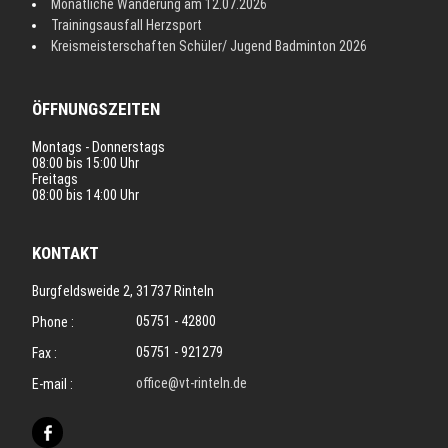
Monatliche Wanderung am 12.07.2026
Trainingsausfall Herzsport
Kreismeisterschaften Schüler/ Jugend Badminton 2026
ÖFFNUNGSZEITEN
Montags - Donnerstags
08:00 bis 15:00 Uhr
Freitags
08:00 bis 14:00 Uhr
KONTAKT
Burgfeldsweide 2, 31737 Rinteln
05751 - 42800
Phone :
05751 - 921279
Fax :
office@vt-rinteln.de
E-mail :