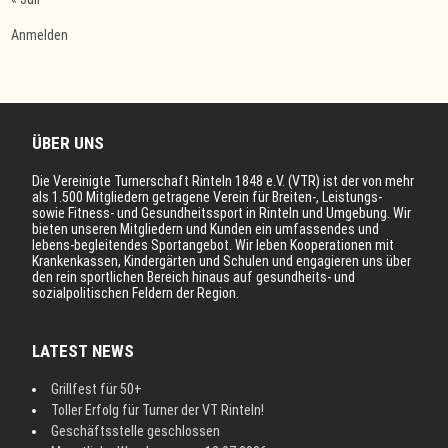
Anmelden
ÜBER UNS
Die Vereinigte Turnerschaft Rinteln 1848 e.V. (VTR) ist der von mehr
als 1.500 Mitgliedern getragene Verein für Breiten-, Leistungs-
sowie Fitness- und Gesundheitssport in Rinteln und Umgebung. Wir
bieten unseren Mitgliedern und Kunden ein umfassendes und
lebens-begleitendes Sportangebot. Wir leben Kooperationen mit
Krankenkassen, Kindergärten und Schulen und engagieren uns über
den rein sportlichen Bereich hinaus auf gesundheits- und
sozialpolitischen Feldern der Region.
LATEST NEWS
Grillfest für 50+
Toller Erfolg für Turner der VT Rinteln!
Geschäftsstelle geschlossen