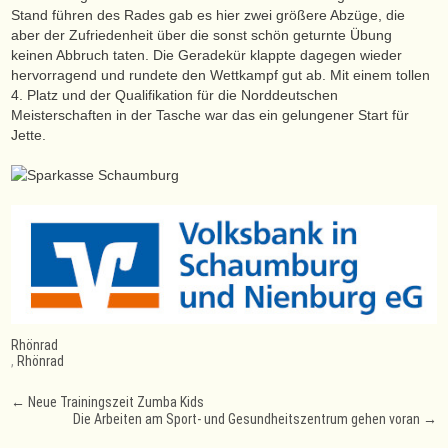
Stand führen des Rades gab es hier zwei größere Abzüge, die
aber der Zufriedenheit über die sonst schön geturnte Übung
keinen Abbruch taten. Die Geradekür klappte dagegen wieder
hervorragend und rundete den Wettkampf gut ab. Mit einem tollen
4. Platz und der Qualifikation für die Norddeutschen
Meisterschaften in der Tasche war das ein gelungener Start für
Jette.
Rhönrad
,
Rhönrad
Post
←
Neue Trainingszeit Zumba Kids
Die Arbeiten am Sport- und Gesundheitszentrum gehen voran
→
navigation