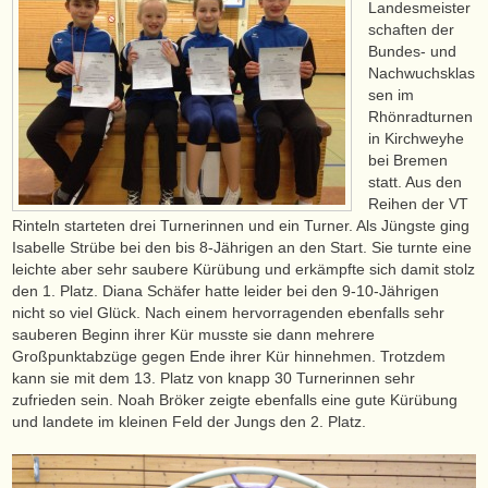
Landesmeister
schaften der
Bundes- und
Nachwuchsklas
sen im
Rhönradturnen
in Kirchweyhe
bei Bremen
statt. Aus den
Reihen der VT
Rinteln starteten drei Turnerinnen und ein Turner. Als Jüngste ging
Isabelle Strübe bei den bis 8-Jährigen an den Start. Sie turnte eine
leichte aber sehr saubere Kürübung und erkämpfte sich damit stolz
den 1. Platz. Diana Schäfer hatte leider bei den 9-10-Jährigen
nicht so viel Glück. Nach einem hervorragenden ebenfalls sehr
sauberen Beginn ihrer Kür musste sie dann mehrere
Großpunktabzüge gegen Ende ihrer Kür hinnehmen. Trotzdem
kann sie mit dem 13. Platz von knapp 30 Turnerinnen sehr
zufrieden sein. Noah Bröker zeigte ebenfalls eine gute Kürübung
und landete im kleinen Feld der Jungs den 2. Platz.