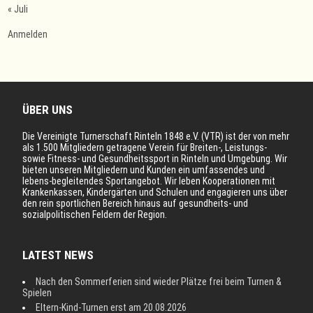
« Juli
Anmelden
ÜBER UNS
Die Vereinigte Turnerschaft Rinteln 1848 e.V. (VTR) ist der von mehr
als 1.500 Mitgliedern getragene Verein für Breiten-, Leistungs-
sowie Fitness- und Gesundheitssport in Rinteln und Umgebung. Wir
bieten unseren Mitgliedern und Kunden ein umfassendes und
lebens-begleitendes Sportangebot. Wir leben Kooperationen mit
Krankenkassen, Kindergärten und Schulen und engagieren uns über
den rein sportlichen Bereich hinaus auf gesundheits- und
sozialpolitischen Feldern der Region.
LATEST NEWS
Nach den Sommerferien sind wieder Plätze frei beim Turnen &
Spielen
Eltern-Kind-Turnen erst am 20.08.2026