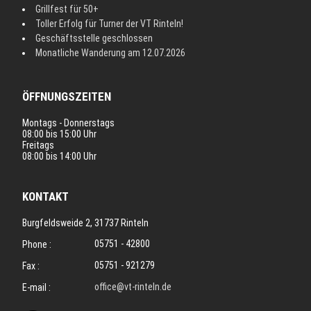
Grillfest für 50+
Toller Erfolg für Turner der VT Rinteln!
Geschäftsstelle geschlossen
Monatliche Wanderung am 12.07.2026
ÖFFNUNGSZEITEN
Montags - Donnerstags
08:00 bis 15:00 Uhr
Freitags
08:00 bis 14:00 Uhr
KONTAKT
Burgfeldsweide 2, 31737 Rinteln
05751 - 42800
Phone :
05751 - 921279
Fax :
office@vt-rinteln.de
E-mail :