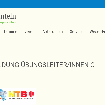
inteln
egen Rinteln
Termine
Verein
Abteilungen
Service
Weser-Fi
ILDUNG ÜBUNGSLEITER/INNEN C