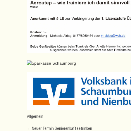
Allgemein
Post
←
Neuer Termin Seniorenkaffeetrinken