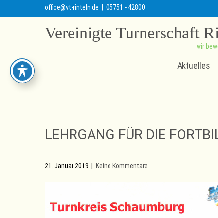
office@vt-rinteln.de
| 05751 - 42800
Vereinigte Turnerschaft R
wir bew
Aktuelles
LEHRGANG FÜR DIE FORTB
21. Januar 2019
|
Keine Kommentare