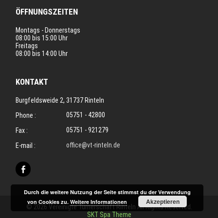
ÖFFNUNGSZEITEN
Montags - Donnerstags
08:00 bis 15:00 Uhr
Freitags
08:00 bis 14:00 Uhr
KONTAKT
Burgfeldsweide 2, 31737 Rinteln
05751 - 42800
Phone :
05751 - 921279
Fax :
office@vt-rinteln.de
E-mail :
Durch die weitere Nutzung der Seite stimmst du der Verwendung
Akzeptieren
von Cookies zu.
Weitere Informationen
© 2026 Vereinigte Turnerschaft Rinteln All Rights Reserved.
SKT Spa Theme