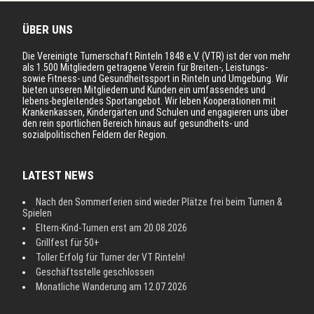
ÜBER UNS
Die Vereinigte Turnerschaft Rinteln 1848 e.V. (VTR) ist der von mehr
als 1.500 Mitgliedern getragene Verein für Breiten-, Leistungs-
sowie Fitness- und Gesundheitssport in Rinteln und Umgebung. Wir
bieten unseren Mitgliedern und Kunden ein umfassendes und
lebens-begleitendes Sportangebot. Wir leben Kooperationen mit
Krankenkassen, Kindergärten und Schulen und engagieren uns über
den rein sportlichen Bereich hinaus auf gesundheits- und
sozialpolitischen Feldern der Region.
LATEST NEWS
Nach den Sommerferien sind wieder Plätze frei beim Turnen &
Spielen
Eltern-Kind-Turnen erst am 20.08.2026
Grillfest für 50+
Toller Erfolg für Turner der VT Rinteln!
Geschäftsstelle geschlossen
Monatliche Wanderung am 12.07.2026