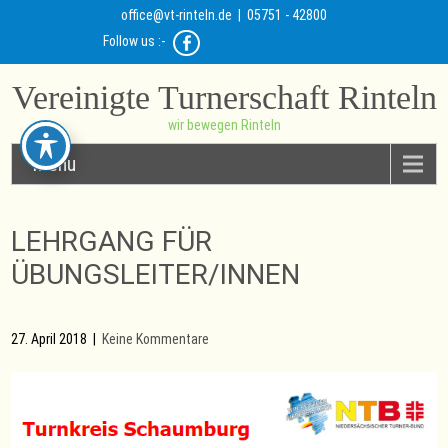
office@vt-rinteln.de
| 05751 - 42800
Follow us :-
Vereinigte Turnerschaft Rinteln
wir bewegen Rinteln
Menu
LEHRGANG FÜR
ÜBUNGSLEITER/INNEN
27. April 2018
|
Keine Kommentare