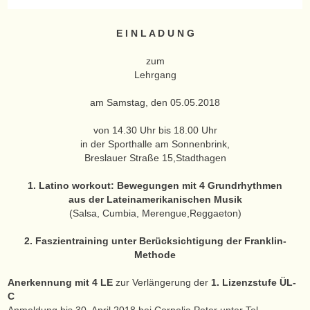
E I N L A D U N G
zum
Lehrgang
am Samstag, den 05.05.2018
von 14.30 Uhr bis 18.00 Uhr
in der Sporthalle am Sonnenbrink,
Breslauer Straße 15,Stadthagen
1. Latino workout: Bewegungen mit 4 Grundrhythmen
aus der Lateinamerikanischen Musik
(Salsa, Cumbia, Merengue,Reggaeton)
2. Faszientraining unter Berücksichtigung der Franklin-
Methode
Anerkennung mit 4 LE
zur Verlängerung der
1. Lizenzstufe ÜL-
C