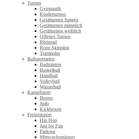
Turnen
Gymnastik
Kinderturnen
Gerätturnen Jungen
Gerätturnen männlich
Gerätturnen weiblich
Offenes Turnen
Rhönrad
Rope Skipping
Trampolin
Ballsportarten
Badminton
Basketball
Handball
Volleyball
Wasserball
Kampfsport
Boxen
Judo
Kickboxen
Freizeitsport
Hip Hop
Just for Fun
Parkour
Mittwochsmänner