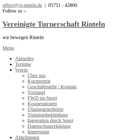
office@vt-rinteln.de
| 05751 - 42800
Follow us :-
Vereinigte Turnerschaft Rinteln
wir bewegen Rinteln
Menu
Aktuelles
Termine
Verein
Über uns
Kurzporträt
Geschäftsstelle / Kontakt
Vorstand
FWD im Sport
Kooperationen
Übungsleiterbörse
Trainingsbekleidung
Integration durch Sport
Datenschutzerklärung
Impressum
Abteilungen