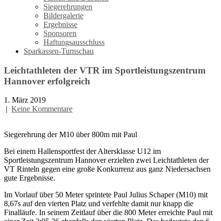
Siegerehrungen
Bildergalerie
Ergebnisse
Sponsoren
Haftungsausschluss
Sparkassen-Turnschau
Leichtathleten der VTR im Sportleistungszentrum
Hannover erfolgreich
1. März 2019
|
Keine Kommentare
Siegerehrung der M10 über 800m mit Paul
Bei einem Hallensportfest der Altersklasse U12 im
Sportleistungszentrum Hannover erzielten zwei Leichtathleten der
VT Rinteln gegen eine große Konkurrenz aus ganz Niedersachsen
gute Ergebnisse.
Im Vorlauf über 50 Meter sprintete Paul Julius Schaper (M10) mit
8,67s auf den vierten Platz und verfehlte damit nur knapp die
Finalläufe. In seinem Zeitlauf über die 800 Meter erreichte Paul mit