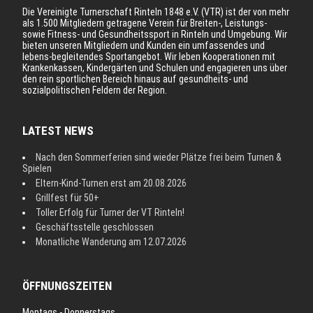
Die Vereinigte Turnerschaft Rinteln 1848 e.V. (VTR) ist der von mehr
als 1.500 Mitgliedern getragene Verein für Breiten-, Leistungs-
sowie Fitness- und Gesundheitssport in Rinteln und Umgebung. Wir
bieten unseren Mitgliedern und Kunden ein umfassendes und
lebens-begleitendes Sportangebot. Wir leben Kooperationen mit
Krankenkassen, Kindergärten und Schulen und engagieren uns über
den rein sportlichen Bereich hinaus auf gesundheits- und
sozialpolitischen Feldern der Region.
LATEST NEWS
Nach den Sommerferien sind wieder Plätze frei beim Turnen &
Spielen
Eltern-Kind-Turnen erst am 20.08.2026
Grillfest für 50+
Toller Erfolg für Turner der VT Rinteln!
Geschäftsstelle geschlossen
Monatliche Wanderung am 12.07.2026
ÖFFNUNGSZEITEN
Montags - Donnerstags