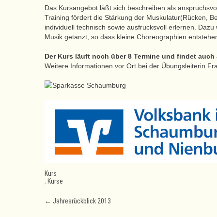
Das Kursangebot läßt sich beschreiben als anspruchsvol
Training fördert die Stärkung der Muskulatur(Rücken, Be
individuell technisch sowie ausfrucksvoll erlernen. D
Musik getanzt, so dass kleine Choreographien entstehe
Der Kurs läuft noch über 8 Termine und findet auch 
Weitere Informationen vor Ort bei der Übungsleiterin F
Kurs
,
Kurse
Post
←
Jahresrückblick 2013
navigation