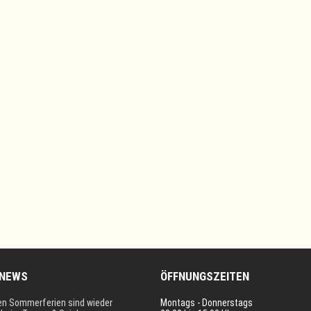
 NEWS
ÖFFNUNGSZEITEN
en Sommerferien sind wieder
Montags - Donnerstags