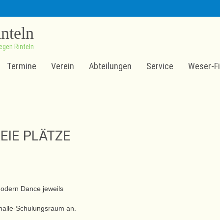
inteln
egen Rinteln
Termine
Verein
Abteilungen
Service
Weser-Fi
EIE PLÄTZE
Modern Dance jeweils
thalle-Schulungsraum an.