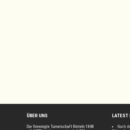
ÜBER UNS
LATEST
Die Vereinigte Turnerschaft Rinteln 1848
Nach d