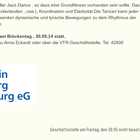
ler Jazz-Dance , so dass eine Grundfitness vorhanden sein sollte. Das
ckenboden , usw.), Koordination und Elastizität.Die Tanzart kann jeder
azu werden dynamische und lyrische Bewegungen zu dem Rhythmus der
n.
am Brückentag , 30.05.14 statt.
rau Anna Eckardt oder über die VTR-Geschäftsstelle, Tel. 42800
Geschäftsstelle am Freitag, den 30.05 nicht bese