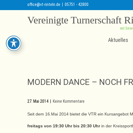
office@vt-rinteln.de
| 05751 - 42800
Vereinigte Turnerschaft R
wir bew
Aktuelles
MODERN DANCE – NOCH FR
27. Mai 2014
|
Keine Kommentare
Seit dem 16.Mai 2014 bietet die VTR ein Kursangebot 
freitags von 19:30 Uhr bis 20:30 Uhr
in der Kreisspor