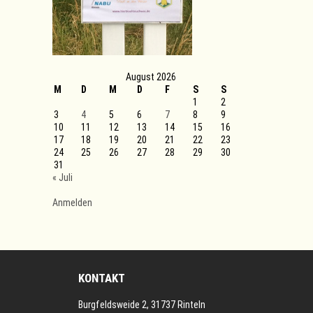
August 2026
M
D
M
D
F
S
S
1
2
3
4
5
6
7
8
9
10
11
12
13
14
15
16
17
18
19
20
21
22
23
24
25
26
27
28
29
30
31
« Juli
Anmelden
KONTAKT
Burgfeldsweide 2, 31737 Rinteln