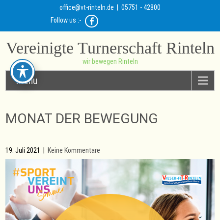
office@vt-rinteln.de
| 05751 - 42800
Follow us :-
Vereinigte Turnerschaft Rinteln
wir bewegen Rinteln
Menu
MONAT DER BEWEGUNG
19. Juli 2021
|
Keine Kommentare