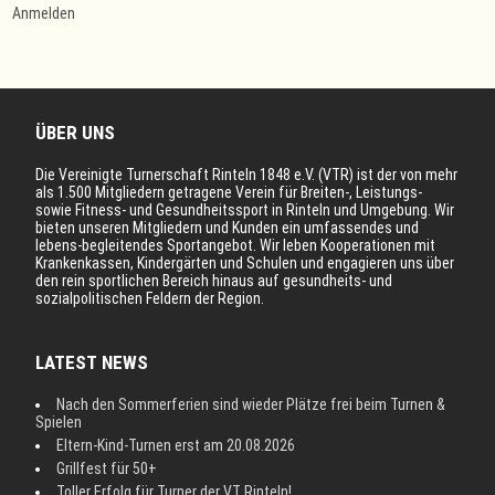
Anmelden
ÜBER UNS
Die Vereinigte Turnerschaft Rinteln 1848 e.V. (VTR) ist der von mehr
als 1.500 Mitgliedern getragene Verein für Breiten-, Leistungs-
sowie Fitness- und Gesundheitssport in Rinteln und Umgebung. Wir
bieten unseren Mitgliedern und Kunden ein umfassendes und
lebens-begleitendes Sportangebot. Wir leben Kooperationen mit
Krankenkassen, Kindergärten und Schulen und engagieren uns über
den rein sportlichen Bereich hinaus auf gesundheits- und
sozialpolitischen Feldern der Region.
LATEST NEWS
Nach den Sommerferien sind wieder Plätze frei beim Turnen &
Spielen
Eltern-Kind-Turnen erst am 20.08.2026
Grillfest für 50+
Toller Erfolg für Turner der VT Rinteln!