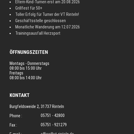
Eltern-Kind-Turnen erst am 20.08.2026
Grillfest für 50+
Toller Erfolg für Turner der VT Rinteln!
Geschäftsstelle geschlossen
Monatliche Wanderung am 12.07.2026
Trainingsausfall Herzsport
ÖFFNUNGSZEITEN
Montags - Donnerstags
08:00 bis 15:00 Uhr
Freitags
08:00 bis 14:00 Uhr
KONTAKT
Burgfeldsweide 2, 31737 Rinteln
05751 - 42800
Phone :
05751 - 921279
Fax :