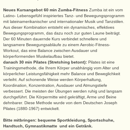
Neues Kursangebot 60 min Zumba-Fitness
Zumba ist ein vom
Latino- Lebensgefühl inspiriertes Tanz- und Bewegungsprogramm
mit lateinamerikanischer und internationaler Musik und Tanzstilen.
Aus dieser Kombination entsteht ein dynamisches, effektives
Bewegungsprogramm, das dazu noch zur guten Laune beiträgt.
Der 60 Minuten dauernde Kurs verbindet schnellere und
langsamere Bewegungsabläufe zu einem Aerobic-Fitness-
Workout, das eine Balance zwischen Ausdauer und
körperformenden Muskelaufbau bietet.
danach 30 min Pilates (Stretching betont):
Pilates ist eine
Trainingsmethode, die Ihrem Körper unabhängig vom Alter und
körperlicher Leistungsfähigkeit mehr Balance und Beweglichkeit
verleiht. Auf schonende Weise werden Körperhaltung,
Koordination, Konzentration, Ausdauer und Atmungstiefe
verbessert. Die meisten der Übungen werden ruhig und langsam
durchgeführt. Die Körpermitte wird gekräftigt, Arme und Beine
dehnbarer. Diese Methode wurde von dem Deutschen Joseph
Pilates (1880-1967) entwickelt.
Bitte mitbringen: bequeme Sportkleidung, Sportschuhe,
Handtuch, Gymnastikmatte und ein Getränk.