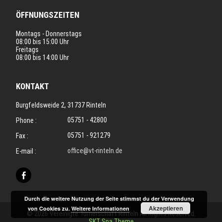
ÖFFNUNGSZEITEN
Montags - Donnerstags
08:00 bis 15:00 Uhr
Freitags
08:00 bis 14:00 Uhr
KONTAKT
Burgfeldsweide 2, 31737 Rinteln
05751 - 42800
Phone :
05751 - 921279
Fax :
office@vt-rinteln.de
E-mail :
Durch die weitere Nutzung der Seite stimmst du der Verwendung
Akzeptieren
von Cookies zu.
Weitere Informationen
© 2026 Vereinigte Turnerschaft Rinteln All Rights Reserved.
SKT Spa Theme