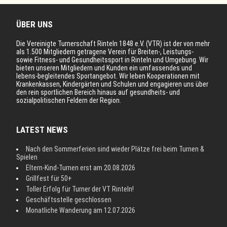
ÜBER UNS
Die Vereinigte Turnerschaft Rinteln 1848 e.V. (VTR) ist der von mehr
als 1.500 Mitgliedern getragene Verein für Breiten-, Leistungs-
sowie Fitness- und Gesundheitssport in Rinteln und Umgebung. Wir
bieten unseren Mitgliedern und Kunden ein umfassendes und
lebens-begleitendes Sportangebot. Wir leben Kooperationen mit
Krankenkassen, Kindergärten und Schulen und engagieren uns über
den rein sportlichen Bereich hinaus auf gesundheits- und
sozialpolitischen Feldern der Region.
LATEST NEWS
Nach den Sommerferien sind wieder Plätze frei beim Turnen &
Spielen
Eltern-Kind-Turnen erst am 20.08.2026
Grillfest für 50+
Toller Erfolg für Turner der VT Rinteln!
Geschäftsstelle geschlossen
Monatliche Wanderung am 12.07.2026