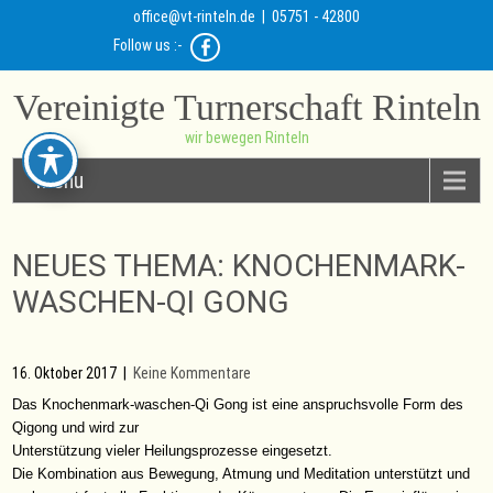
office@vt-rinteln.de
| 05751 - 42800
Follow us :-
Vereinigte Turnerschaft Rinteln
wir bewegen Rinteln
Menu
NEUES THEMA: KNOCHENMARK-
WASCHEN-QI GONG
16. Oktober 2017
|
Keine Kommentare
Das Knochenmark-waschen-Qi Gong ist eine anspruchsvolle Form des
Qigong und wird zur
Unterstützung vieler Heilungsprozesse eingesetzt.
Die Kombination aus Bewegung, Atmung und Meditation unterstützt und