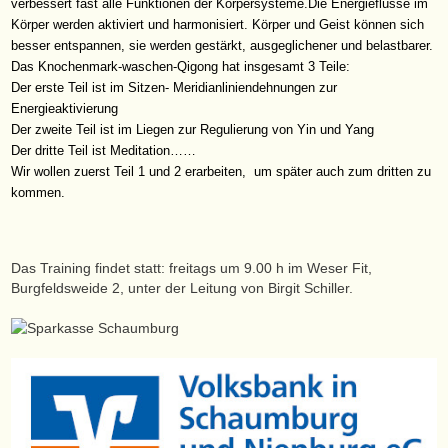
verbessert fast alle Funktionen der Körpersysteme.Die Energieflüsse im
Körper werden aktiviert und harmonisiert. Körper und Geist können sich
besser entspannen, sie werden gestärkt, ausgeglichener und belastbarer.
Das Knochenmark-waschen-Qigong hat insgesamt 3 Teile:
Der erste Teil ist im Sitzen- Meridianliniendehnungen zur
Energieaktivierung
Der zweite Teil ist im Liegen zur Regulierung von Yin und Yang
Der dritte Teil ist Meditation……
Wir wollen zuerst Teil 1 und 2 erarbeiten, um später auch zum dritten zu
kommen.
Das Training findet statt: freitags um 9.00 h im Weser Fit,
Burgfeldsweide 2, unter der Leitung von Birgit Schiller.