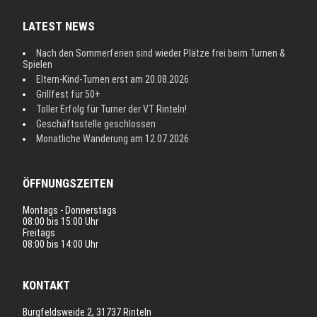
LATEST NEWS
Nach den Sommerferien sind wieder Plätze frei beim Turnen &
Spielen
Eltern-Kind-Turnen erst am 20.08.2026
Grillfest für 50+
Toller Erfolg für Turner der VT Rinteln!
Geschäftsstelle geschlossen
Monatliche Wanderung am 12.07.2026
ÖFFNUNGSZEITEN
Montags - Donnerstags
08:00 bis 15:00 Uhr
Freitags
08:00 bis 14:00 Uhr
KONTAKT
Burgfeldsweide 2, 31737 Rinteln