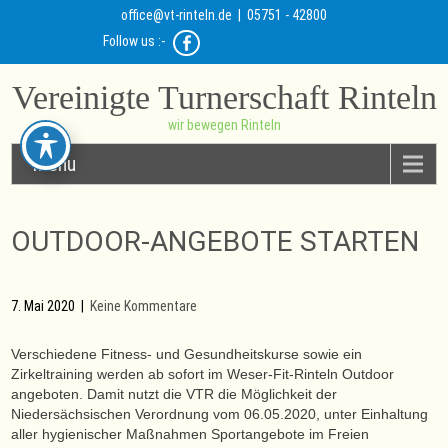
office@vt-rinteln.de
| 05751 - 42800
Follow us :-
Vereinigte Turnerschaft Rinteln
wir bewegen Rinteln
Menu
OUTDOOR-ANGEBOTE STARTEN
7. Mai 2020
|
Keine Kommentare
Verschiedene Fitness- und Gesundheitskurse sowie ein
Zirkeltraining werden ab sofort im Weser-Fit-Rinteln Outdoor
angeboten. Damit nutzt die VTR die Möglichkeit der
Niedersächsischen Verordnung vom 06.05.2020, unter Einhaltung
aller hygienischer Maßnahmen Sportangebote im Freien