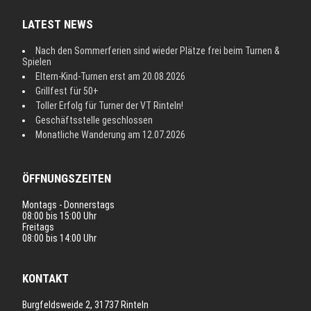
LATEST NEWS
Nach den Sommerferien sind wieder Plätze frei beim Turnen &
Spielen
Eltern-Kind-Turnen erst am 20.08.2026
Grillfest für 50+
Toller Erfolg für Turner der VT Rinteln!
Geschäftsstelle geschlossen
Monatliche Wanderung am 12.07.2026
ÖFFNUNGSZEITEN
Montags - Donnerstags
08:00 bis 15:00 Uhr
Freitags
08:00 bis 14:00 Uhr
KONTAKT
Burgfeldsweide 2, 31737 Rinteln