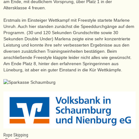
am Ende, mit deutlichem Vorsprung, über Platz 1 in der
Altersklasse 4 freuen.
Erstmals im Einsteiger Wettkampf mit Freestyle startete Marlene
Unruh. Auch hier standen zunächst die Speeddurchgänge auf dem
Programm. (30 und 120 Sekunden Grundschritte sowie 30
Sekunden Double Under) Marlena zeigte eine sehr konzentrierte
Leistung und konnte ihre sehr verbesserten Ergebnisse aus den
diversen zusätzlichen Trainingseinheiten bestätigen. Beim
anschließende Freestyle klappte leider nicht alles wie gewünscht.
Am Ende Platz 8, hinter den erfahrenen Springerinnen aus
Lüneburg, ist aber ein guter Einstand in die Kür Wettkämpfe.
Rope Skipping