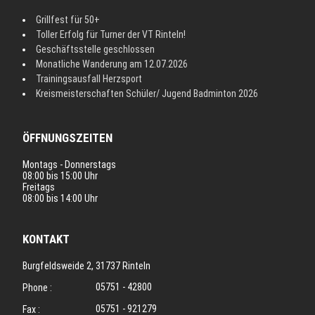
Grillfest für 50+
Toller Erfolg für Turner der VT Rinteln!
Geschäftsstelle geschlossen
Monatliche Wanderung am 12.07.2026
Trainingsausfall Herzsport
Kreismeisterschaften Schüler/ Jugend Badminton 2026
ÖFFNUNGSZEITEN
Montags - Donnerstags
08:00 bis 15:00 Uhr
Freitags
08:00 bis 14:00 Uhr
KONTAKT
Burgfeldsweide 2, 31737 Rinteln
05751 - 42800
Phone :
05751 - 921279
Fax :