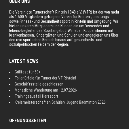
ÜBER UNS
Die Vereinigte Turnerschaft Rinteln 1848 e.V. (VTR) ist der von mehr
als 1.500 Mitgliedern getragene Verein für Breiten-, Leistungs-
sowie Fitness- und Gesundheitssport in Rinteln und Umgebung. Wir
bieten unseren Mitgliedern und Kunden ein umfassendes und
lebens-begleitendes Sportangebot. Wir leben Kooperationen mit
Krankenkassen, Kindergärten und Schulen und engagieren uns über
den rein sportlichen Bereich hinaus auf gesundheits- und
sozialpolitischen Feldern der Region.
LATEST NEWS
Grillfest für 50+
Toller Erfolg für Turner der VT Rinteln!
Geschäftsstelle geschlossen
Monatliche Wanderung am 12.07.2026
Trainingsausfall Herzsport
Kreismeisterschaften Schüler/ Jugend Badminton 2026
ÖFFNUNGSZEITEN