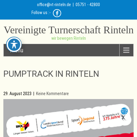
office@vt-rinteln.de
| 05751 - 42800
Follow us :-
Vereinigte Turnerschaft Rinteln
wir bewegen Rinteln
Menu
PUMPTRACK IN RINTELN
29. August 2023
|
Keine Kommentare