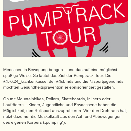
Menschen in Bewegung bringen – und das auf eine möglichst
spaßige Weise: So lautet das Ziel der Pumptrack-Tour. Die
@‌bkk24_krankenkasse, der @‌lsb.nds und die @‌sportjugend.nds
möchten Gesundheitsprävention erlebnisorientiert gestalten.
Ob mit Mountainbikes, Rollern, Skateboards, Inlinern oder
Laufrädern – Kinder, Jugendliche und Erwachsene haben die
Möglichkeit, den Rollsport auszuprobieren. Wer den Dreh raus hat,
nutzt dazu nur die Muskelkraft aus den Auf- und Abbewegungen
des eigenen Körpers („pumping“).