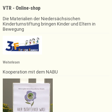
VTR - Online-shop
Die Materialien der Niedersächsischen
Kinderturnstiftung bringen Kinder und Eltern in
Bewegung
:
Weiterlesen
Pumptrack
in
Kooperation mit dem NABU
Rinteln