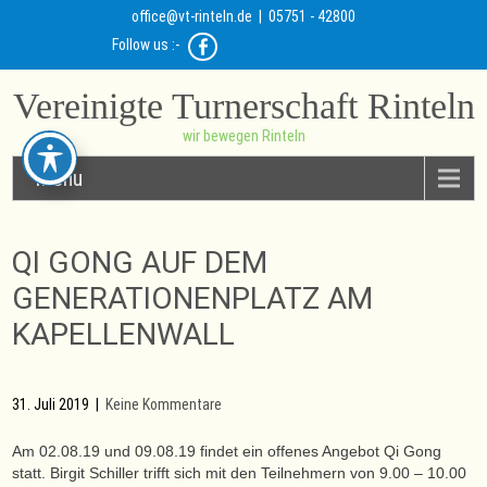
office@vt-rinteln.de
| 05751 - 42800
Follow us :-
Vereinigte Turnerschaft Rinteln
wir bewegen Rinteln
Menu
QI GONG AUF DEM
GENERATIONENPLATZ AM
KAPELLENWALL
31. Juli 2019
|
Keine Kommentare
Am 02.08.19 und 09.08.19 findet ein offenes Angebot Qi Gong
statt. Birgit Schiller trifft sich mit den Teilnehmern von 9.00 – 10.00