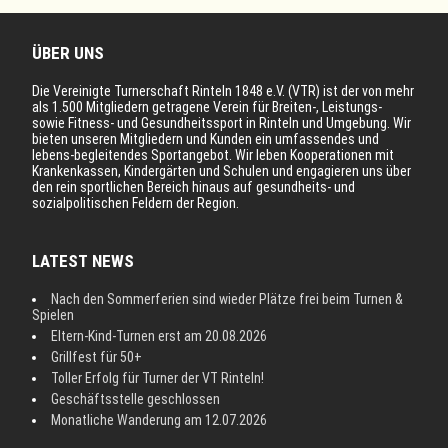
ÜBER UNS
Die Vereinigte Turnerschaft Rinteln 1848 e.V. (VTR) ist der von mehr
als 1.500 Mitgliedern getragene Verein für Breiten-, Leistungs-
sowie Fitness- und Gesundheitssport in Rinteln und Umgebung. Wir
bieten unseren Mitgliedern und Kunden ein umfassendes und
lebens-begleitendes Sportangebot. Wir leben Kooperationen mit
Krankenkassen, Kindergärten und Schulen und engagieren uns über
den rein sportlichen Bereich hinaus auf gesundheits- und
sozialpolitischen Feldern der Region.
LATEST NEWS
Nach den Sommerferien sind wieder Plätze frei beim Turnen &
Spielen
Eltern-Kind-Turnen erst am 20.08.2026
Grillfest für 50+
Toller Erfolg für Turner der VT Rinteln!
Geschäftsstelle geschlossen
Monatliche Wanderung am 12.07.2026