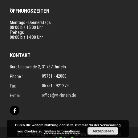
ÖFFNUNGSZEITEN
Montags - Donnerstags
08:00 bis 15:00 Uhr
Freitags
08:00 bis 14:00 Uhr
KONTAKT
Burgfeldsweide 2, 31737 Rinteln
05751 - 42800
Phone :
05751 - 921279
Fax :
office@vt-rinteln.de
E-mail :
Durch die weitere Nutzung der Seite stimmst du der Verwendung
Akzeptieren
von Cookies zu.
Weitere Informationen
© 2026 Vereinigte Turnerschaft Rinteln All Rights Reserved.