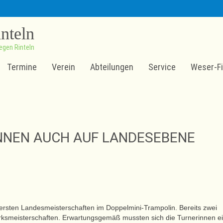
inteln
egen Rinteln
Termine
Verein
Abteilungen
Service
Weser-Fi
NNEN AUCH AUF LANDESEBENE
ersten Landesmeisterschaften im Doppelmini-Trampolin. Bereits zwei
zirksmeisterschaften. Erwartungsgemäß mussten sich die Turnerinnen e