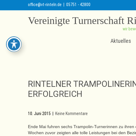
office@vt-rinteln.de
| 05751 - 42800
Vereinigte Turnerschaft R
wir bew
Aktuelles
RINTELNER TRAMPOLINERI
ERFOLGREICH
10. Juni 2015
|
Keine Kommentare
Ende Mai fuhren sechs Trampolin-Turnerinnen zu ihren 
Wochen zuvor zeigten alle tolle Leistungen bei den Be