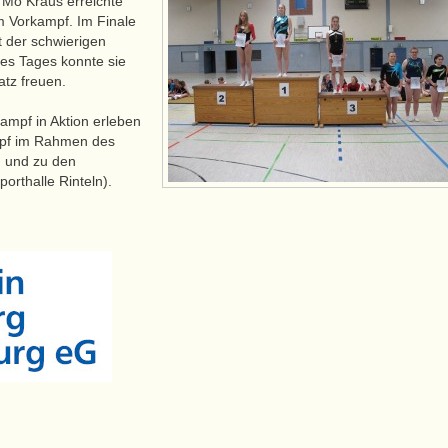
 Mo Kraus erreichte
im Vorkampf. Im Finale
t der schwierigen
es Tages konnte sie
atz freuen.
ampf in Aktion erleben
mpf im Rahmen des
) und zu den
orthalle Rinteln).