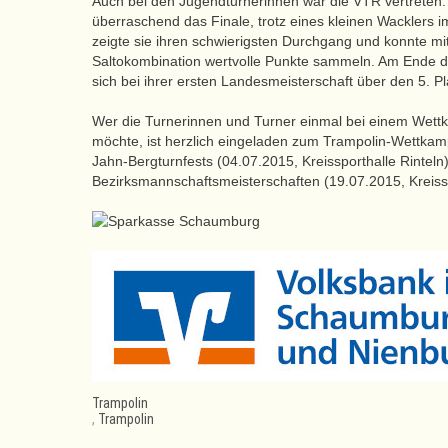
Auch bei den Jugendturnerinnen war die VTR vertreten.
überraschend das Finale, trotz eines kleinen Wacklers 
zeigte sie ihren schwierigsten Durchgang und konnte mi
Saltokombination wertvolle Punkte sammeln. Am Ende d
sich bei ihrer ersten Landesmeisterschaft über den 5. Pl
Wer die Turnerinnen und Turner einmal bei einem Wettk
möchte, ist herzlich eingeladen zum Trampolin-Wettka
Jahn-Bergturnfests (04.07.2015, Kreissporthalle Rinteln
Bezirksmannschaftsmeisterschaften (19.07.2015, Kreissp
Trampolin
,
Trampolin