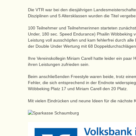
Die VTR war bei den diesjährigen Landesmeisterschafte
Disziplinen und 5 Altersklassen wurden die Titel vergeb
100 Teilnehmer und Teilnehmerinnen starteten zunächst
Under, 180 sec. Speed Endurance) Phailin Wöbbeking von
Leistung voll ausschöpfen und kam fehlerfrei durch alle
der Double Under Wertung mit 68 Doppeldurchschlägen
Ihre Vereinskollegin Miriam Carell hatte leider ein paar
ihren Leistungen zufrieden sein.
Beim anschließenden Freestyle waren beide, trotz einem
Fehler, die sich entsprechend in der Endnote widerspie
Wöbbeking Platz 17 und Miriam Carell den 20 Platz.
Mit vielen Eindrücken und neune Ideen für die nächste 