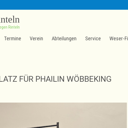
inteln
egen Rinteln
Termine
Verein
Abteilungen
Service
Weser-Fi
LATZ FÜR PHAILIN WÖBBEKING