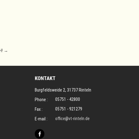
H!
→
KONTAKT
Burgfeldsweide 2, 31737 Rinteln
05751 - 42800
Phone :
05751 - 921279
Fax :
office@vt-rinteln.de
E-mail :