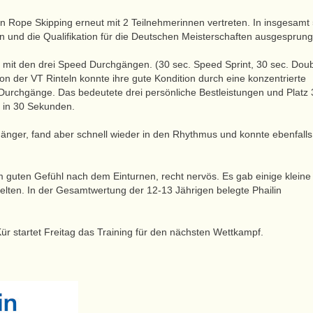
n Rope Skipping erneut mit 2 Teilnehmerinnen vertreten. In insgesamt
en und die Qualifikation für die Deutschen Meisterschaften ausgesprun
 mit den drei Speed Durchgängen. (30 sec. Speed Sprint, 30 sec. Dou
 der VT Rinteln konnte ihre gute Kondition durch eine konzentrierte
 Durchgänge. Das bedeutete drei persönliche Bestleistungen und Platz 
 in 30 Sekunden.
 Hänger, fand aber schnell wieder in den Rhythmus und konnte ebenfalls
 guten Gefühl nach dem Einturnen, recht nervös. Es gab einige kleine
gelten. In der Gesamtwertung der 12-13 Jährigen belegte Phailin
Kür startet Freitag das Training für den nächsten Wettkampf.