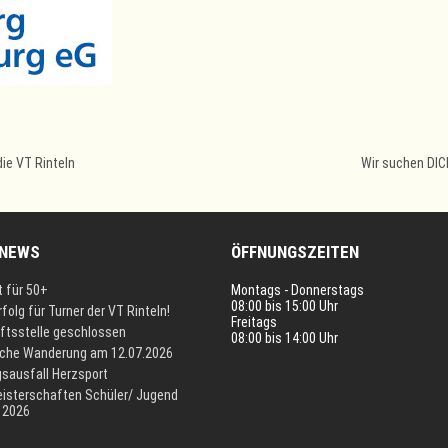
die VT Rinteln
Wir suchen DIC
 NEWS
ÖFFNUNGSZEITEN
t für 50+
Montags - Donnerstags
08:00 bis 15:00 Uhr
rfolg für Turner der VT Rinteln!
Freitags
ftsstelle geschlossen
08:00 bis 14:00 Uhr
iche Wanderung am 12.07.2026
gsausfall Herzsport
isterschaften Schüler/ Jugend
 2026