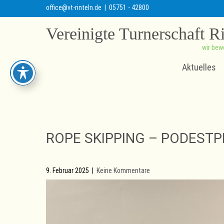
office@vt-rinteln.de
| 05751 - 42800
Vereinigte Turnerschaft R
wir bew
Aktuelles
ROPE SKIPPING – PODESTP
9. Februar 2025
|
Keine Kommentare