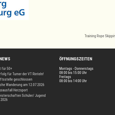
Training Rope Skipp
 NEWS
ÖFFNUNGSZEITEN
t für 50+
Montags - Donnerstags
08:00 bis 15:00 Uhr
rfolg für Turner der VT Rinteln!
Freitags
ftsstelle geschlossen
08:00 bis 14:00 Uhr
iche Wanderung am 12.07.2026
gsausfall Herzsport
isterschaften Schüler/ Jugend
 2026