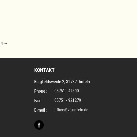
ing
→
KONTAKT
Burgfeldsweide 2, 31737 Rinteln
05751 - 42800
Phone :
05751 - 921279
Fax :
office@vt-rinteln.de
E-mail :