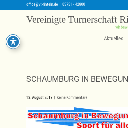
office@vt-rinteln.de
| 05751 - 42800
Vereinigte Turnerschaft R
wir bew
Aktuelles
SCHAUMBURG IN BEWEGUNG
13. August 2019
|
Keine Kommentare