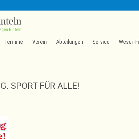
inteln
egen Rinteln
Termine
Verein
Abteilungen
Service
Weser-Fi
. SPORT FÜR ALLE!