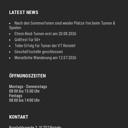
LATEST NEWS
Nach den Sommerferien sind wieder Plätze frei beim Turnen &
Spielen
Eltern-Kind-Turnen erst am 20.08.2026
Grillfest für 50+
Toller Erfolg für Turner der VT Rinteln!
Geschäftsstelle geschlossen
Monatliche Wanderung am 12.07.2026
ÖFFNUNGSZEITEN
Montags - Donnerstags
08:00 bis 15:00 Uhr
Freitags
08:00 bis 14:00 Uhr
KONTAKT
Burgfeldsweide 2, 31737 Rinteln