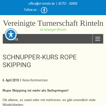
office@vt-rinteln.de
| 05751 - 42800
Follow us :-
Vereinigte Turnerschaft Rinteln
wir bewegen Rinteln
Menu
SCHNUPPER-KURS ROPE
SKIPPING
6. April 2018
|
Keine Kommentare
Rope Skipping ist mehr als Seilspringen!
Ob alleine, zu zweit oder mit mehreren, es gibt unendlich viele
Möglichkeiten.