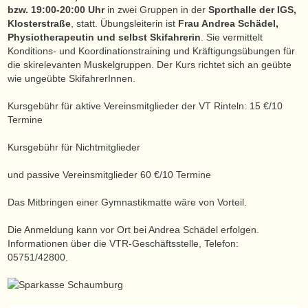
bzw. 19:00-20:00 Uhr
in zwei Gruppen in der
Sporthalle der IGS,
Klosterstraße
, statt. Übungsleiterin ist
Frau Andrea Schädel,
Physiotherapeutin und selbst Skifahrerin
. Sie vermittelt
Konditions- und Koordinationstraining und Kräftigungsübungen für
die skirelevanten Muskelgruppen. Der Kurs richtet sich an geübte
wie ungeübte SkifahrerInnen.
Kursgebühr für aktive Vereinsmitglieder der VT Rinteln: 15 €/10
Termine
Kursgebühr für Nichtmitglieder
und passive Vereinsmitglieder 60 €/10 Termine
Das Mitbringen einer Gymnastikmatte wäre von Vorteil.
Die Anmeldung kann vor Ort bei Andrea Schädel erfolgen.
Informationen über die VTR-Geschäftsstelle, Telefon:
05751/42800.