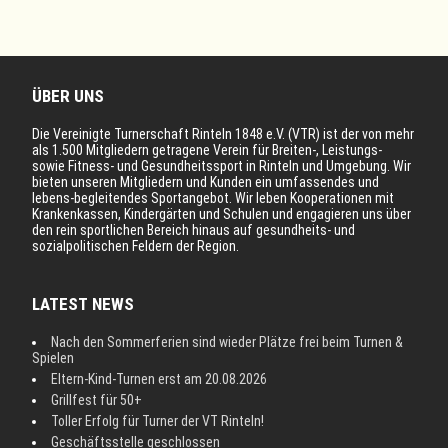
ÜBER UNS
Die Vereinigte Turnerschaft Rinteln 1848 e.V. (VTR) ist der von mehr
als 1.500 Mitgliedern getragene Verein für Breiten-, Leistungs-
sowie Fitness- und Gesundheitssport in Rinteln und Umgebung. Wir
bieten unseren Mitgliedern und Kunden ein umfassendes und
lebens-begleitendes Sportangebot. Wir leben Kooperationen mit
Krankenkassen, Kindergärten und Schulen und engagieren uns über
den rein sportlichen Bereich hinaus auf gesundheits- und
sozialpolitischen Feldern der Region.
LATEST NEWS
Nach den Sommerferien sind wieder Plätze frei beim Turnen &
Spielen
Eltern-Kind-Turnen erst am 20.08.2026
Grillfest für 50+
Toller Erfolg für Turner der VT Rinteln!
Geschäftsstelle geschlossen