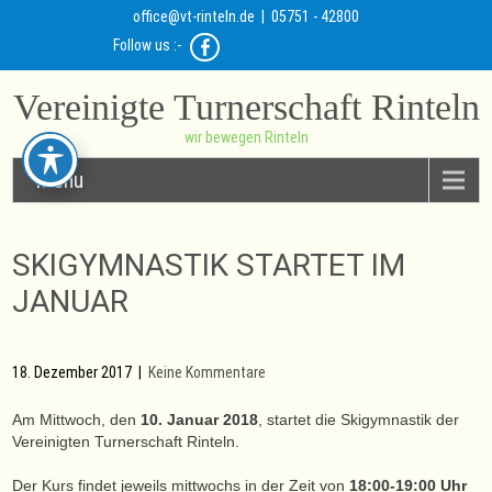
office@vt-rinteln.de
| 05751 - 42800
Follow us :-
Vereinigte Turnerschaft Rinteln
wir bewegen Rinteln
Menu
SKIGYMNASTIK STARTET IM
JANUAR
18. Dezember 2017
|
Keine Kommentare
Am Mittwoch, den
10. Januar 2018
, startet die Skigymnastik der
Vereinigten Turnerschaft Rinteln.
Der Kurs findet jeweils mittwochs in der Zeit von
18:00-19:00 Uhr