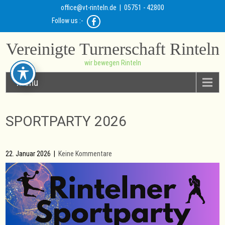
office@vt-rinteln.de
| 05751 - 42800
Follow us :-
Vereinigte Turnerschaft Rinteln
wir bewegen Rinteln
Menu
SPORTPARTY 2026
22. Januar 2026
|
Keine Kommentare