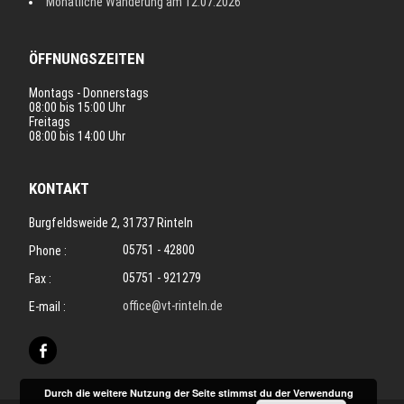
Monatliche Wanderung am 12.07.2026
ÖFFNUNGSZEITEN
Montags - Donnerstags
08:00 bis 15:00 Uhr
Freitags
08:00 bis 14:00 Uhr
KONTAKT
Burgfeldsweide 2, 31737 Rinteln
05751 - 42800
Phone :
05751 - 921279
Fax :
office@vt-rinteln.de
E-mail :
Durch die weitere Nutzung der Seite stimmst du der Verwendung