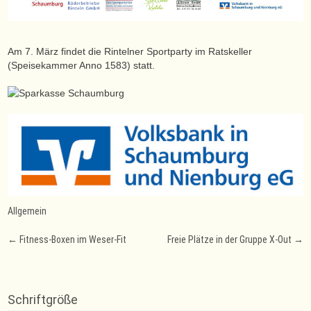
Am 7. März findet die Rintelner Sportparty im Ratskeller
(Speisekammer Anno 1583) statt.
Allgemein
Post
←
Fitness-Boxen im Weser-Fit
Freie Plätze in der Gruppe X-Out
→
navigation
Schriftgröße