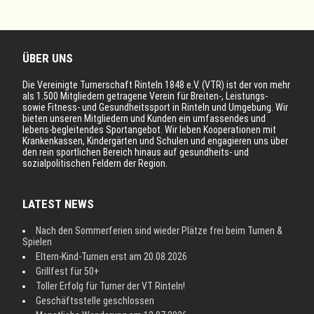
ÜBER UNS
Die Vereinigte Turnerschaft Rinteln 1848 e.V. (VTR) ist der von mehr
als 1.500 Mitgliedern getragene Verein für Breiten-, Leistungs-
sowie Fitness- und Gesundheitssport in Rinteln und Umgebung. Wir
bieten unseren Mitgliedern und Kunden ein umfassendes und
lebens-begleitendes Sportangebot. Wir leben Kooperationen mit
Krankenkassen, Kindergärten und Schulen und engagieren uns über
den rein sportlichen Bereich hinaus auf gesundheits- und
sozialpolitischen Feldern der Region.
LATEST NEWS
Nach den Sommerferien sind wieder Plätze frei beim Turnen &
Spielen
Eltern-Kind-Turnen erst am 20.08.2026
Grillfest für 50+
Toller Erfolg für Turner der VT Rinteln!
Geschäftsstelle geschlossen