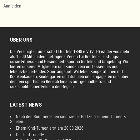
Anmelden
ÜBER UNS
Die Vereinigte Turnerschaft Rinteln 1848 e.V. (VTR) ist der von mehr
als 1.500 Mitgliedern getragene Verein für Breiten-, Leistungs-
sowie Fitness- und Gesundheitssport in Rinteln und Umgebung. Wir
bieten unseren Mitgliedern und Kunden ein umfassendes und
lebens-begleitendes Sportangebot. Wir leben Kooperationen mit
Krankenkassen, Kindergärten und Schulen und engagieren uns über
den rein sportlichen Bereich hinaus auf gesundheits- und
sozialpolitischen Feldern der Region.
LATEST NEWS
Nach den Sommerferien sind wieder Plätze frei beim Turnen &
Spielen
Eltern-Kind-Turnen erst am 20.08.2026
Grillfest für 50+