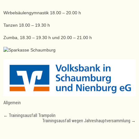
Wirbelsäulengymnastik 18.00 – 20.00 h
Tanzen 18.00 – 19.30 h
Zumba, 18.30 – 19.30 h und 20.00 – 21.00 h
Allgemein
Post
←
Trainingsausfall Trampolin
Trainingsausfall wegen Jahreshauptversammlung
→
navigation