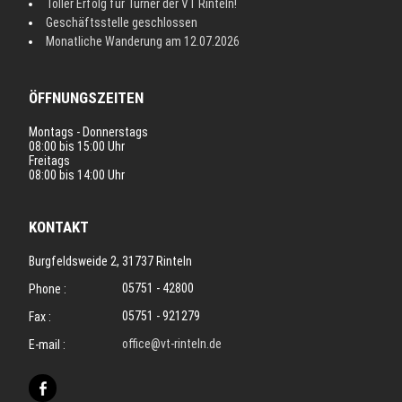
Toller Erfolg für Turner der VT Rinteln!
Geschäftsstelle geschlossen
Monatliche Wanderung am 12.07.2026
ÖFFNUNGSZEITEN
Montags - Donnerstags
08:00 bis 15:00 Uhr
Freitags
08:00 bis 14:00 Uhr
KONTAKT
Burgfeldsweide 2, 31737 Rinteln
05751 - 42800
Phone :
05751 - 921279
Fax :
office@vt-rinteln.de
E-mail :