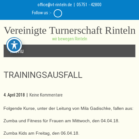
office@vt-rinteln.de
| 05751 - 42800
Follow us :-
Vereinigte Turnerschaft Rinteln
wir bewegen Rinteln
Menu
TRAININGSAUSFALL
4. April 2018
|
Keine Kommentare
Folgende Kurse, unter der Leitung von Mila Gadischke, fallen aus:
Zumba und Fitness für Frauen am Mittwoch, den 04.04.18.
Zumba Kids am Freitag, den 06.04.18.