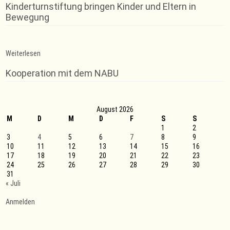
Kinderturnstiftung bringen Kinder und Eltern in
Bewegung
:
Weiterlesen
Trainingsausfall
Kooperation mit dem NABU
August 2026
M
D
M
D
F
S
S
1
2
3
4
5
6
7
8
9
10
11
12
13
14
15
16
17
18
19
20
21
22
23
24
25
26
27
28
29
30
31
« Juli
Anmelden