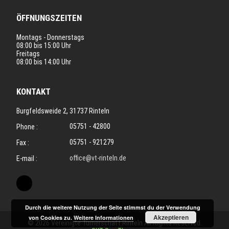
ÖFFNUNGSZEITEN
Montags - Donnerstags
08:00 bis 15:00 Uhr
Freitags
08:00 bis 14:00 Uhr
KONTAKT
Burgfeldsweide 2, 31737 Rinteln
05751 - 42800
Phone :
05751 - 921279
Fax :
office@vt-rinteln.de
E-mail :
Durch die weitere Nutzung der Seite stimmst du der Verwendung
Akzeptieren
von Cookies zu.
Weitere Informationen
© 2026 Vereinigte Turnerschaft Rinteln All Rights Reserved.