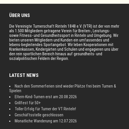
ÜBER UNS
Die Vereinigte Turnerschaft Rinteln 1848 e.V. (VTR) ist der von mehr
als 1.500 Mitgliedern getragene Verein für Breiten-, Leistungs-
sowie Fitness- und Gesundheitssport in Rinteln und Umgebung. Wir
bieten unseren Mitgliedern und Kunden ein umfassendes und
lebens-begleitendes Sportangebot. Wir leben Kooperationen mit
Krankenkassen, Kindergärten und Schulen und engagieren uns über
den rein sportlichen Bereich hinaus auf gesundheits- und
sozialpolitischen Feldern der Region.
LATEST NEWS
Nach den Sommerferien sind wieder Plätze frei beim Turnen &
Spielen
Eltern-Kind-Turnen erst am 20.08.2026
Grillfest für 50+
Toller Erfolg für Turner der VT Rinteln!
Geschäftsstelle geschlossen
Monatliche Wanderung am 12.07.2026