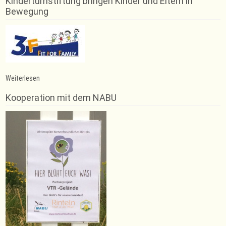
Kinderturnstiftung bringen Kinder und Eltern in
Bewegung
:
Weiterlesen
Trainingsausfall
Kooperation mit dem NABU