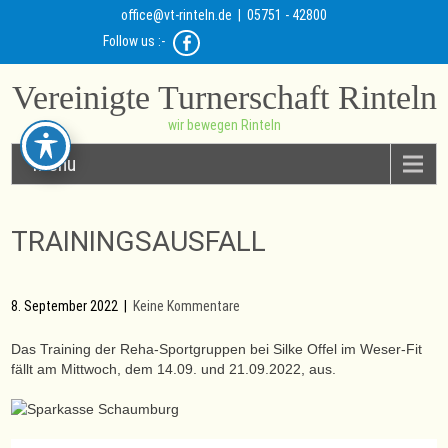
office@vt-rinteln.de
| 05751 - 42800
Follow us :-
Vereinigte Turnerschaft Rinteln
wir bewegen Rinteln
Menu
TRAININGSAUSFALL
8. September 2022
|
Keine Kommentare
Das Training der Reha-Sportgruppen bei Silke Offel im Weser-Fit
fällt am Mittwoch, dem 14.09. und 21.09.2022, aus.