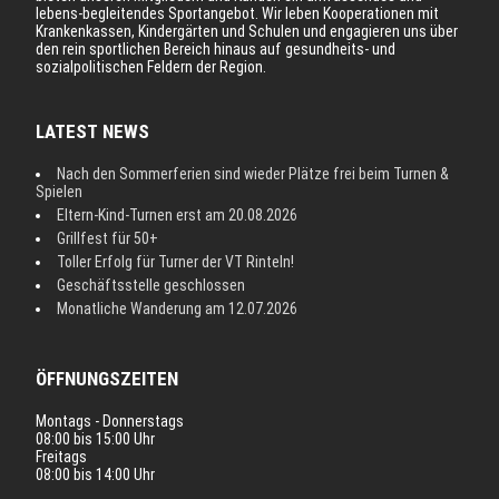
lebens-begleitendes Sportangebot. Wir leben Kooperationen mit
Krankenkassen, Kindergärten und Schulen und engagieren uns über
den rein sportlichen Bereich hinaus auf gesundheits- und
sozialpolitischen Feldern der Region.
LATEST NEWS
Nach den Sommerferien sind wieder Plätze frei beim Turnen &
Spielen
Eltern-Kind-Turnen erst am 20.08.2026
Grillfest für 50+
Toller Erfolg für Turner der VT Rinteln!
Geschäftsstelle geschlossen
Monatliche Wanderung am 12.07.2026
ÖFFNUNGSZEITEN
Montags - Donnerstags
08:00 bis 15:00 Uhr
Freitags
08:00 bis 14:00 Uhr