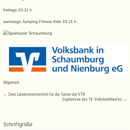
freitags 10-11 h
samstags Jumping Fitness Kids 10-11 h
Allgemein
Post
←
Zwei Landesmeistertitel für die Turner der VTR
Ergebnisse des 18. Volksbanklaufes
→
navigation
Schriftgröße