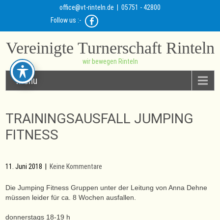
office@vt-rinteln.de
| 05751 - 42800
Follow us :-
Vereinigte Turnerschaft Rinteln
wir bewegen Rinteln
Menu
TRAININGSAUSFALL JUMPING
FITNESS
11. Juni 2018
|
Keine Kommentare
Die Jumping Fitness Gruppen unter der Leitung von Anna Dehne
müssen leider für ca. 8 Wochen ausfallen.
donnerstags 18-19 h