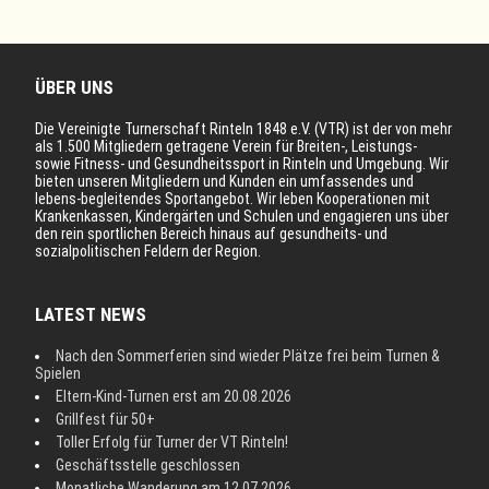
ÜBER UNS
Die Vereinigte Turnerschaft Rinteln 1848 e.V. (VTR) ist der von mehr
als 1.500 Mitgliedern getragene Verein für Breiten-, Leistungs-
sowie Fitness- und Gesundheitssport in Rinteln und Umgebung. Wir
bieten unseren Mitgliedern und Kunden ein umfassendes und
lebens-begleitendes Sportangebot. Wir leben Kooperationen mit
Krankenkassen, Kindergärten und Schulen und engagieren uns über
den rein sportlichen Bereich hinaus auf gesundheits- und
sozialpolitischen Feldern der Region.
LATEST NEWS
Nach den Sommerferien sind wieder Plätze frei beim Turnen &
Spielen
Eltern-Kind-Turnen erst am 20.08.2026
Grillfest für 50+
Toller Erfolg für Turner der VT Rinteln!
Geschäftsstelle geschlossen
Monatliche Wanderung am 12.07.2026