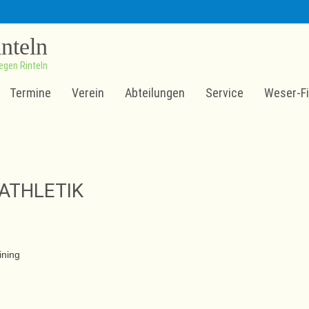
inteln
egen Rinteln
Termine
Verein
Abteilungen
Service
Weser-Fi
ATHLETIK
ining