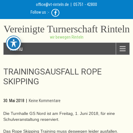
office@vt-rinteln.de
| 05751 - 42800
Follow us :-
Vereinigte Turnerschaft Rinteln
wir bewegen Rinteln
Menu
TRAININGSAUSFALL ROPE
SKIPPING
30. Mai 2018
|
Keine Kommentare
Die Turnhalle GS Nord ist am Freitag, 1. Juni 2018, für eine
Schulveranstaltung reserviert.
Das Rope Skipping Training muss deswegen leider ausfallen.