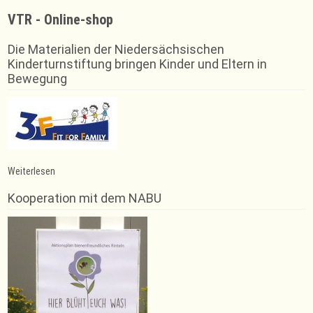
VTR - Online-shop
Die Materialien der Niedersächsischen
Kinderturnstiftung bringen Kinder und Eltern in
Bewegung
:
Weiterlesen
Trainingsausfall
Rope
Kooperation mit dem NABU
Skipping