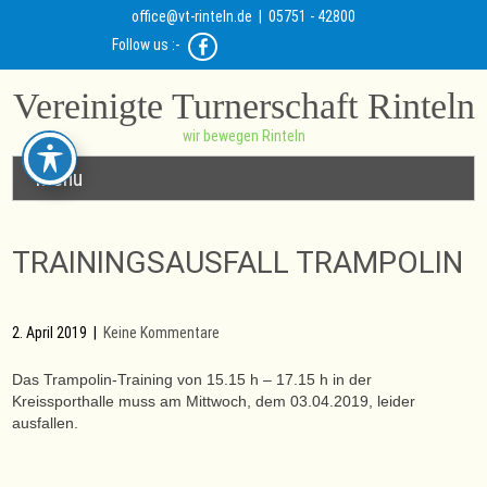
office@vt-rinteln.de
| 05751 - 42800
Follow us :-
Vereinigte Turnerschaft Rinteln
wir bewegen Rinteln
Menu
TRAININGSAUSFALL TRAMPOLIN
2. April 2019
|
Keine Kommentare
Das Trampolin-Training von 15.15 h – 17.15 h in der
Kreissporthalle muss am Mittwoch, dem 03.04.2019, leider
ausfallen.