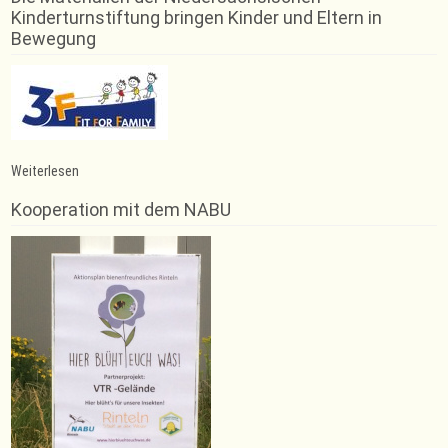
Kinderturnstiftung bringen Kinder und Eltern in
Bewegung
:
Weiterlesen
Trainingsausfall
Trampolin
Kooperation mit dem NABU