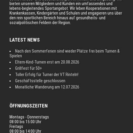
bieten unseren Mitgliedern und Kunden ein umfassendes und
lebens-begleitendes Sportangebot. Wir leben Kooperationen mit
Krankenkassen, Kindergärten und Schulen und engagieren uns über
den rein sportlichen Bereich hinaus auf gesundheits- und
sozialpolitischen Feldern der Region.
LATEST NEWS
Nach den Sommerferien sind wieder Plätze frei beim Turnen &
Spielen
Eltern-Kind-Turnen erst am 20.08.2026
Grillfest für 50+
Toller Erfolg für Turner der VT Rinteln!
Geschäftsstelle geschlossen
Monatliche Wanderung am 12.07.2026
ÖFFNUNGSZEITEN
Montags - Donnerstags
08:00 bis 15:00 Uhr
Freitags
08:00 bis 14:00 Uhr