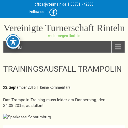
office@vt-rinteln.de
| 05751 - 42800
Follow us :-
Vereinigte Turnerschaft Rinteln
wir bewegen Rinteln
Menu
TRAININGSAUSFALL TRAMPOLIN
23. September 2015
|
Keine Kommentare
Das Trampolin Training muss leider am Donnerstag, den
24.09.2015, ausfallen!