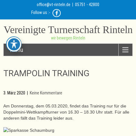
office@vt-rinteln.de
| 05751 - 42800
Follow us :-
Vereinigte Turnerschaft Rinteln
wir bewegen Rinteln
Menu
TRAMPOLIN TRAINING
3. März 2020
|
Keine Kommentare
Am Donnerstag, dem 05.03.2020, findet das Training nur für die
Doppelmini-Wettkampfturner von 16.30 – 18.30 Uhr statt. Für alle
anderen fällt das Training leider aus.