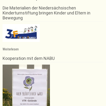
Die Materialien der Niedersächsischen
Kinderturnstiftung bringen Kinder und Eltern in
Bewegung
:
Weiterlesen
Trampolin
Training
Kooperation mit dem NABU