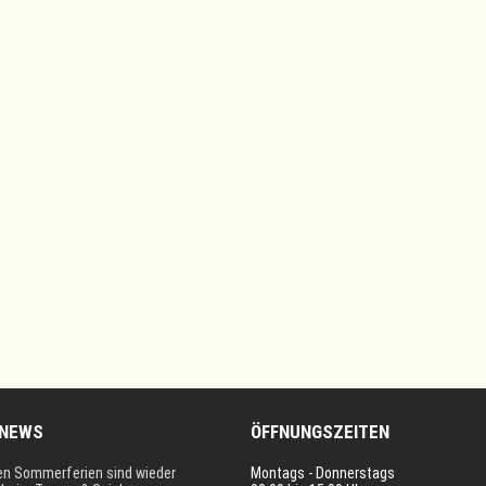
 NEWS
ÖFFNUNGSZEITEN
en Sommerferien sind wieder
Montags - Donnerstags