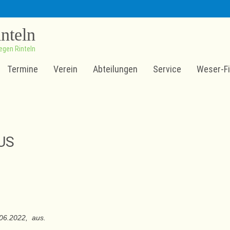
inteln
egen Rinteln
Termine
Verein
Abteilungen
Service
Weser-Fi
US
.06.2022, aus.