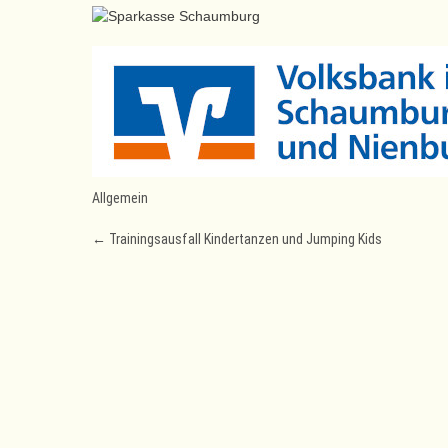
Allgemein
Post
←
Trainingsausfall Kindertanzen und Jumping Kids
navigation