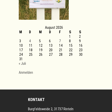
August 2026
M
D
M
D
F
S
S
1
2
3
4
5
6
7
8
9
10
11
12
13
14
15
16
17
18
19
20
21
22
23
24
25
26
27
28
29
30
31
« Juli
Anmelden
KONTAKT
Burgfeldsweide 2, 31737 Rinteln