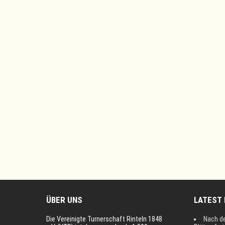
ÜBER UNS
LATEST
Die Vereinigte Turnerschaft Rinteln 1848
Nach d