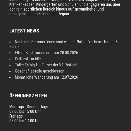
Krankenkassen, Kindergärten und Schulen und engagieren uns über
den rein sportlichen Bereich hinaus auf gesundheits- und
sozialpolitischen Feldern der Region.
LATEST NEWS
Nach den Sommerferien sind wieder Plätze frei beim Turnen &
Spielen
Eltern-Kind-Turnen erst am 20.08.2026
Grillfest für 50+
Toller Erfolg für Turner der VT Rinteln!
Geschäftsstelle geschlossen
Monatliche Wanderung am 12.07.2026
ÖFFNUNGSZEITEN
Montags - Donnerstags
08:00 bis 15:00 Uhr
Freitags
08:00 bis 14:00 Uhr