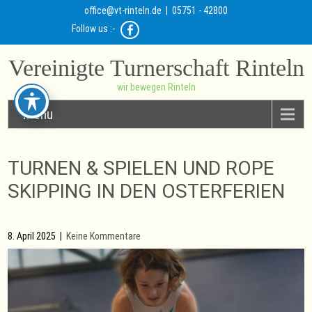
office@vt-rinteln.de
| 05751 - 42800
Follow us :-
Vereinigte Turnerschaft Rinteln
wir bewegen Rinteln
Menu
TURNEN & SPIELEN UND ROPE
SKIPPING IN DEN OSTERFERIEN
8. April 2025
|
Keine Kommentare