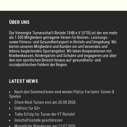
ÜBER UNS
Die Vereinigte Turnerschaft Rinteln 1848 e.V. (VTR) ist der von mehr
als 1.500 Mitgliedern getragene Verein für Breiten-, Leistungs-
sowie Fitness- und Gesundheitssport in Rinteln und Umgebung. Wir
bieten unseren Mitgliedern und Kunden ein umfassendes und
lebens-begleitendes Sportangebot. Wir leben Kooperationen mit
Krankenkassen, Kindergärten und Schulen und engagieren uns über
den rein sportlichen Bereich hinaus auf gesundheits- und
sozialpolitischen Feldern der Region.
LATEST NEWS
Nach den Sommerferien sind wieder Plätze frei beim Turnen &
Spielen
Eltern-Kind-Turnen erst am 20.08.2026
Grillfest für 50+
Toller Erfolg für Turner der VT Rinteln!
Geschäftsstelle geschlossen
Monatliche Wanderung am 12.07.2026