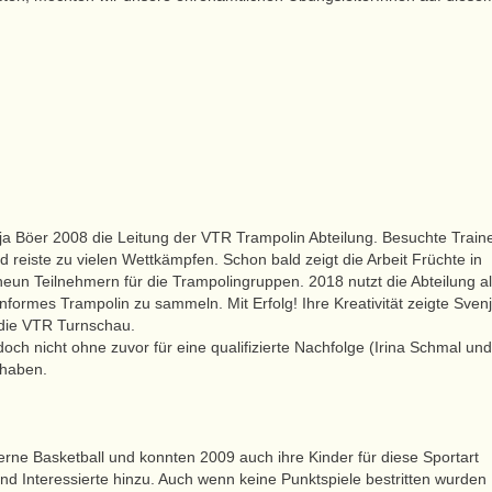
a Böer 2008 die Leitung der VTR Trampolin Abteilung. Besuchte Traine
reiste zu vielen Wettkämpfen. Schon bald zeigt die Arbeit Früchte in
eun Teilnehmern für die Trampolingruppen. 2018 nutzt die Abteilung al
ormes Trampolin zu sammeln. Mit Erfolg! Ihre Kreativität zeigte Sven
 die VTR Turnschau.
doch nicht ohne zuvor für eine qualifizierte Nachfolge (Irina Schmal und
 haben.
gerne Basketball und konnten 2009 auch ihre Kinder für diese Sportart
 Interessierte hinzu. Auch wenn keine Punktspiele bestritten wurden