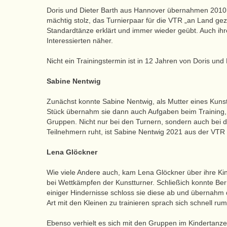
Doris und Dieter Barth aus Hannover übernahmen 2010 d
mächtig stolz, das Turnierpaar für die VTR „an Land gez
Standardtänze erklärt und immer wieder geübt. Auch ihr
Interessierten näher.
Nicht ein Trainingstermin ist in 12 Jahren von Doris un
Sabine Nentwig
Zunächst konnte Sabine Nentwig, als Mutter eines Kunstt
Stück übernahm sie dann auch Aufgaben beim Training, a
Gruppen. Nicht nur bei den Turnern, sondern auch bei d
Teilnehmern ruht, ist Sabine Nentwig 2021 aus der VTR
Lena Glöckner
Wie viele Andere auch, kam Lena Glöckner über ihre Ki
bei Wettkämpfen der Kunstturner. Schließich konnte Ber
einiger Hindernisse schloss sie diese ab und übernahm d
Art mit den Kleinen zu trainieren sprach sich schnell ru
Ebenso verhielt es sich mit den Gruppen im Kindertanze