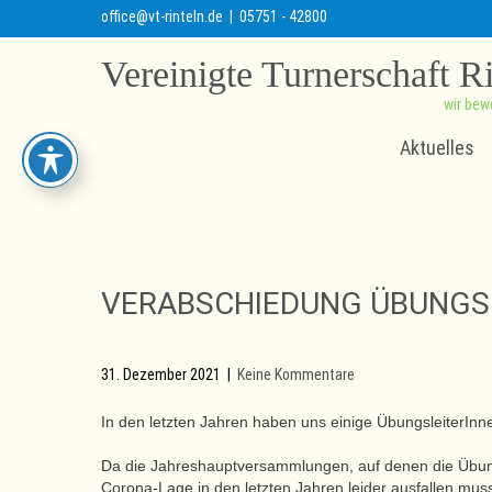
office@vt-rinteln.de
| 05751 - 42800
Vereinigte Turnerschaft R
wir bew
Aktuelles
VERABSCHIEDUNG ÜBUNGS
31. Dezember 2021
|
Keine Kommentare
In den letzten Jahren haben uns einige ÜbungsleiterIn
Da die Jahreshauptversammlungen, auf denen die Übungs
Corona-Lage in den letzten Jahren leider ausfallen mu