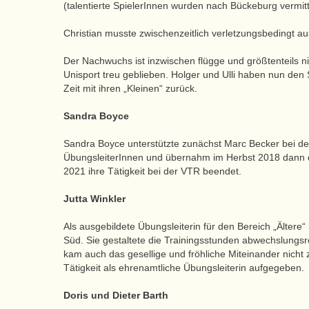
(talentierte SpielerInnen wurden nach Bückeburg vermitt
Christian musste zwischenzeitlich verletzungsbedingt aus
Der Nachwuchs ist inzwischen flügge und größtenteils ni
Unisport treu geblieben. Holger und Ulli haben nun den S
Zeit mit ihren „Kleinen“ zurück.
Sandra Boyce
Sandra Boyce unterstützte zunächst Marc Becker bei den
ÜbungsleiterInnen und übernahm im Herbst 2018 dann d
2021 ihre Tätigkeit bei der VTR beendet.
Jutta Winkler
Als ausgebildete Übungsleiterin für den Bereich „Älter
Süd. Sie gestaltete die Trainingsstunden abwechslungs
kam auch das gesellige und fröhliche Miteinander nicht z
Tätigkeit als ehrenamtliche Übungsleiterin aufgegeben.
Doris und Dieter Barth