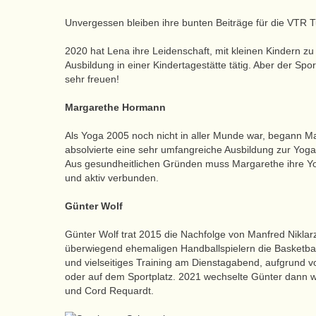
Unvergessen bleiben ihre bunten Beiträge für die VTR 
2020 hat Lena ihre Leidenschaft, mit kleinen Kindern z
Ausbildung in einer Kindertagestätte tätig. Aber der Spor
sehr freuen!
Margarethe Hormann
Als Yoga 2005 noch nicht in aller Munde war, begann M
absolvierte eine sehr umfangreiche Ausbildung zur Yogal
Aus gesundheitlichen Gründen muss Margarethe ihre Yoga
und aktiv verbunden.
Günter Wolf
Günter Wolf trat 2015 die Nachfolge von Manfred Niklar
überwiegend ehemaligen Handballspielern die Basketbal
und vielseitiges Training am Dienstagabend, aufgrund 
oder auf dem Sportplatz. 2021 wechselte Günter dann wi
und Cord Requardt.