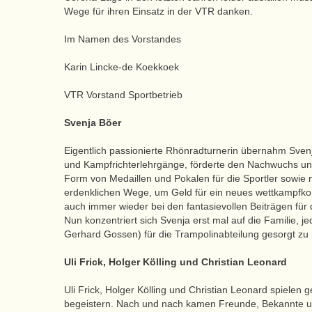
Wege für ihren Einsatz in der VTR danken.
Im Namen des Vorstandes
Karin Lincke-de Koekkoek
VTR Vorstand Sportbetrieb
Svenja Böer
Eigentlich passionierte Rhönradturnerin übernahm Svenj
und Kampfrichterlehrgänge, förderte den Nachwuchs und 
Form von Medaillen und Pokalen für die Sportler sowie n
erdenklichen Wege, um Geld für ein neues wettkampfkonf
auch immer wieder bei den fantasievollen Beiträgen für
Nun konzentriert sich Svenja erst mal auf die Familie, je
Gerhard Gossen) für die Trampolinabteilung gesorgt zu
Uli Frick, Holger Kölling und Christian Leonard
Uli Frick, Holger Kölling und Christian Leonard spielen 
begeistern. Nach und nach kamen Freunde, Bekannte und