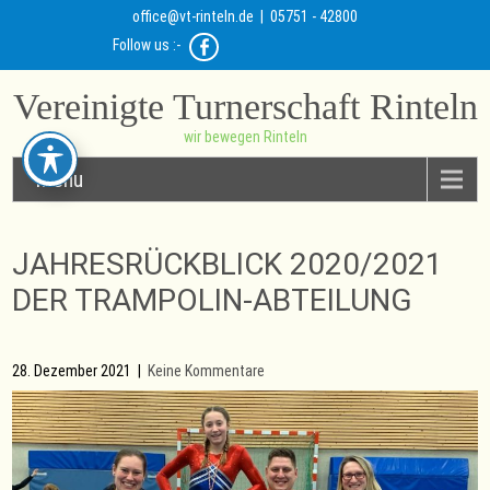
office@vt-rinteln.de
| 05751 - 42800
Follow us :-
Vereinigte Turnerschaft Rinteln
wir bewegen Rinteln
Menu
JAHRESRÜCKBLICK 2020/2021
DER TRAMPOLIN-ABTEILUNG
28. Dezember 2021
|
Keine Kommentare