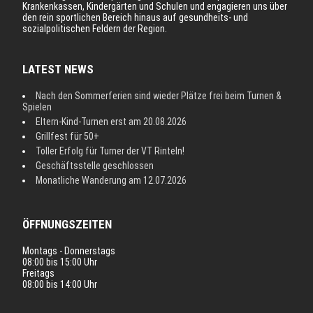
Krankenkassen, Kindergärten und Schulen und engagieren uns über
den rein sportlichen Bereich hinaus auf gesundheits- und
sozialpolitischen Feldern der Region.
LATEST NEWS
Nach den Sommerferien sind wieder Plätze frei beim Turnen &
Spielen
Eltern-Kind-Turnen erst am 20.08.2026
Grillfest für 50+
Toller Erfolg für Turner der VT Rinteln!
Geschäftsstelle geschlossen
Monatliche Wanderung am 12.07.2026
ÖFFNUNGSZEITEN
Montags - Donnerstags
08:00 bis 15:00 Uhr
Freitags
08:00 bis 14:00 Uhr