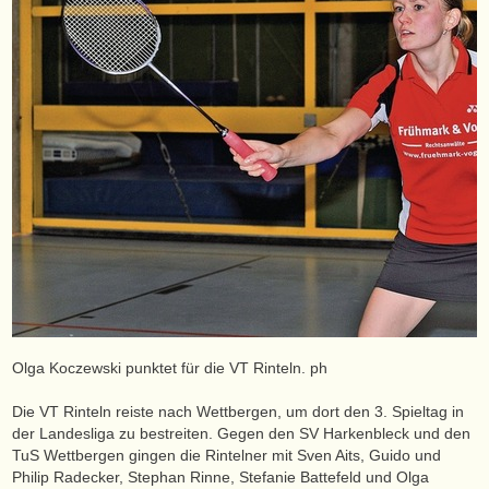
Olga Koczewski punktet für die VT Rinteln. ph
Die VT Rinteln reiste nach Wettbergen, um dort den 3. Spieltag in
der Landesliga zu bestreiten. Gegen den SV Harkenbleck und den
TuS Wettbergen gingen die Rintelner mit Sven Aits, Guido und
Philip Radecker, Stephan Rinne, Stefanie Battefeld und Olga