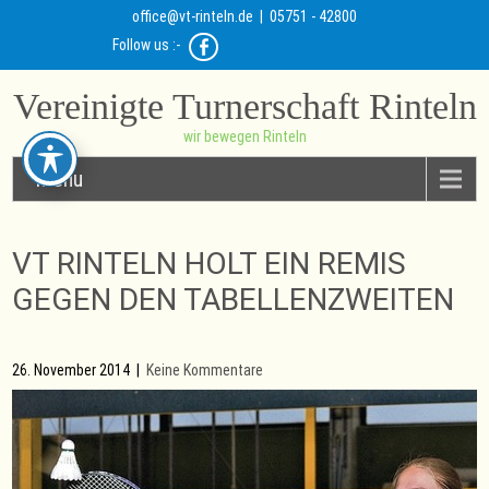
office@vt-rinteln.de
| 05751 - 42800
Follow us :-
Vereinigte Turnerschaft Rinteln
wir bewegen Rinteln
Menu
VT RINTELN HOLT EIN REMIS
GEGEN DEN TABELLENZWEITEN
26. November 2014
|
Keine Kommentare