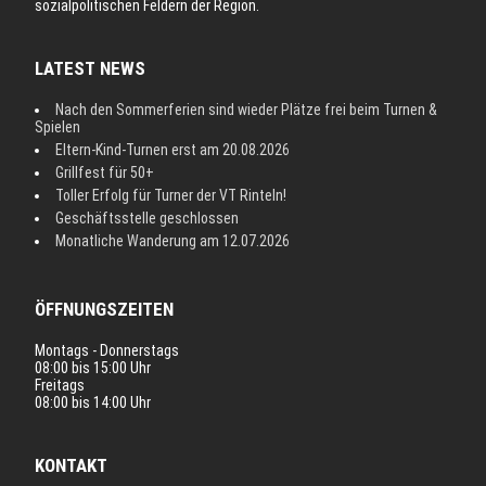
sozialpolitischen Feldern der Region.
LATEST NEWS
Nach den Sommerferien sind wieder Plätze frei beim Turnen &
Spielen
Eltern-Kind-Turnen erst am 20.08.2026
Grillfest für 50+
Toller Erfolg für Turner der VT Rinteln!
Geschäftsstelle geschlossen
Monatliche Wanderung am 12.07.2026
ÖFFNUNGSZEITEN
Montags - Donnerstags
08:00 bis 15:00 Uhr
Freitags
08:00 bis 14:00 Uhr
KONTAKT