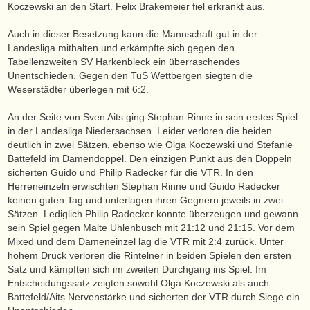
Koczewski an den Start. Felix Brakemeier fiel erkrankt aus.
Auch in dieser Besetzung kann die Mannschaft gut in der
Landesliga mithalten und erkämpfte sich gegen den
Tabellenzweiten SV Harkenbleck ein überraschendes
Unentschieden. Gegen den TuS Wettbergen siegten die
Weserstädter überlegen mit 6:2.
An der Seite von Sven Aits ging Stephan Rinne in sein erstes Spiel
in der Landesliga Niedersachsen. Leider verloren die beiden
deutlich in zwei Sätzen, ebenso wie Olga Koczewski und Stefanie
Battefeld im Damendoppel. Den einzigen Punkt aus den Doppeln
sicherten Guido und Philip Radecker für die VTR. In den
Herreneinzeln erwischten Stephan Rinne und Guido Radecker
keinen guten Tag und unterlagen ihren Gegnern jeweils in zwei
Sätzen. Lediglich Philip Radecker konnte überzeugen und gewann
sein Spiel gegen Malte Uhlenbusch mit 21:12 und 21:15. Vor dem
Mixed und dem Dameneinzel lag die VTR mit 2:4 zurück. Unter
hohem Druck verloren die Rintelner in beiden Spielen den ersten
Satz und kämpften sich im zweiten Durchgang ins Spiel. Im
Entscheidungssatz zeigten sowohl Olga Koczewski als auch
Battefeld/Aits Nervenstärke und sicherten der VTR durch Siege ein