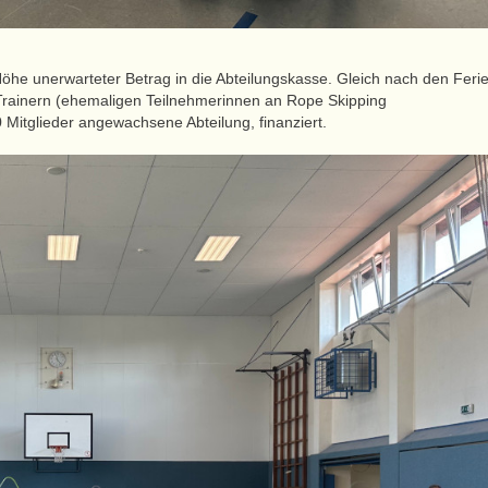
öhe unerwarteter Betrag in die Abteilungskasse. Gleich nach den Feri
 Trainern (ehemaligen Teilnehmerinnen an Rope Skipping
0 Mitglieder angewachsene Abteilung, finanziert.