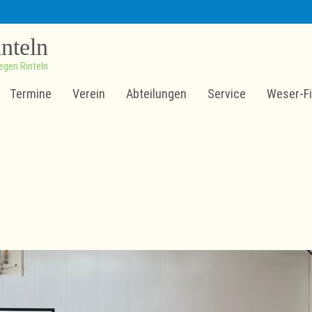
inteln
egen Rinteln
Termine
Verein
Abteilungen
Service
Weser-Fi