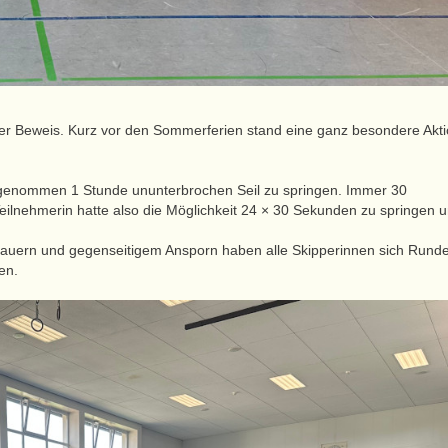
er Beweis. Kurz vor den Sommerferien stand eine ganz besondere Akt
rgenommen 1 Stunde ununterbrochen Seil zu springen. Immer 30
eilnehmerin hatte also die Möglichkeit 24 × 30 Sekunden zu springen 
hauern und gegenseitigem Ansporn haben alle Skipperinnen sich Runde
ten.