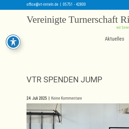
office@vt-rinteln.de
| 05751 - 42800
Vereinigte Turnerschaft R
wir bew
Aktuelles
VTR SPENDEN JUMP
24. Juli 2025
|
Keine Kommentare