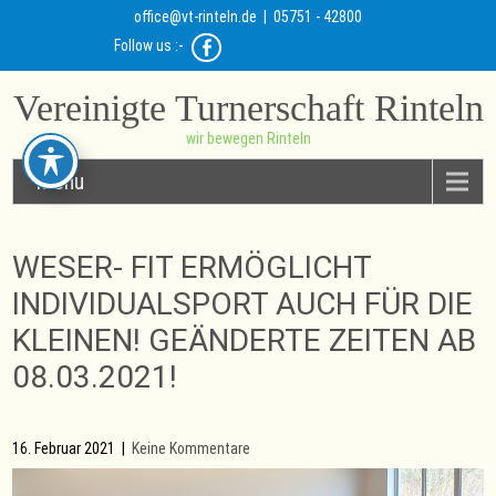
office@vt-rinteln.de
| 05751 - 42800
Follow us :-
Vereinigte Turnerschaft Rinteln
wir bewegen Rinteln
Menu
WESER- FIT ERMÖGLICHT
INDIVIDUALSPORT AUCH FÜR DIE
KLEINEN! GEÄNDERTE ZEITEN AB
08.03.2021!
16. Februar 2021
|
Keine Kommentare