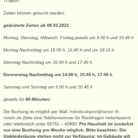
TOBEN !
Zeiten können gebucht werden:
geänderte Zeiten ab 08.03.2021
Montag, Dienstag, Mittwoch, Freitag jeweils um 9.00 h und 10.45 h
Montag Nachmittag um 15.00 h, 16.45 h und um 18.15 h
Dienstag Nachmittag um 16.00 h und 17.45 h
Donnerstag Nachmittag um 14.00 h, 15.45 h, 17.45 h
Samstag und Sonntag um 9.00 h und 10.45 h
(jeweils für
60 Minuten
)
Die Buchung ist möglich per Mail:
individualsport@weser-fit-
rinteln.de
(bitte eine Telefonnummer für Rückfragen hinterlassen)
oder telefonisch unter 05751 – 42800.
Pro Haushalt ist zunächst
nur eine Buchung pro Woche möglich.
Bitte beachten: Die
Umkleideräume stehen nicht zur Verfügung; im Gebäude gilt