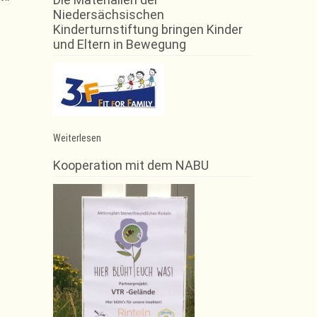
Niedersächsischen
Kinderturnstiftung bringen Kinder
und Eltern in Bewegung
:
Weiterlesen
Zwangspause
des
Kooperation mit dem NABU
Sportbetriebes