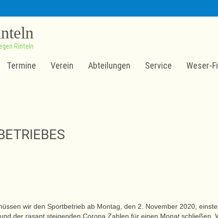
inteln
egen Rinteln
Termine
Verein
Abteilungen
Service
Weser-Fi
BETRIEBES
t, müssen wir den Sportbetrieb ab Montag, den 2. November 2020, einstel
grund der rasant steigenden Corona Zahlen für einen Monat schließen. 