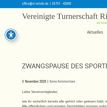
office@vt-rinteln.de
| 05751 - 42800
Vereinigte Turnerschaft R
wir bew
Aktuelles
ZWANGSPAUSE DES SPORT
3. November 2020
|
Keine Kommentare
Liebe Vereinsmitglieder,
wie ihr sicherlich bereits alle gehört oder gelesen hab
Alle öffentlichen und privaten Sportstätten müssen auf