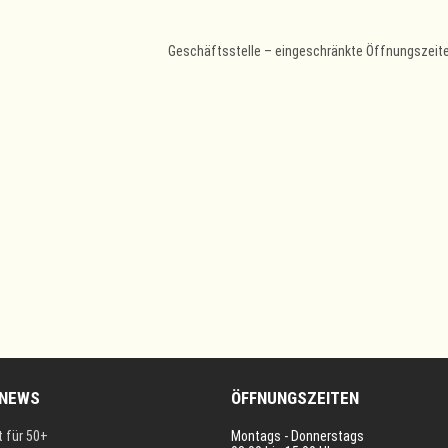
Geschäftsstelle – eingeschränkte Öffnungszeit
 NEWS
ÖFFNUNGSZEITEN
t für 50+
Montags - Donnerstags