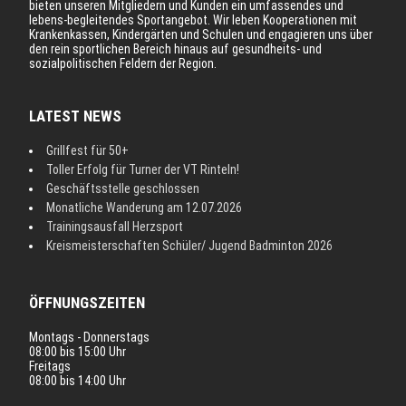
bieten unseren Mitgliedern und Kunden ein umfassendes und
lebens-begleitendes Sportangebot. Wir leben Kooperationen mit
Krankenkassen, Kindergärten und Schulen und engagieren uns über
den rein sportlichen Bereich hinaus auf gesundheits- und
sozialpolitischen Feldern der Region.
LATEST NEWS
Grillfest für 50+
Toller Erfolg für Turner der VT Rinteln!
Geschäftsstelle geschlossen
Monatliche Wanderung am 12.07.2026
Trainingsausfall Herzsport
Kreismeisterschaften Schüler/ Jugend Badminton 2026
ÖFFNUNGSZEITEN
Montags - Donnerstags
08:00 bis 15:00 Uhr
Freitags
08:00 bis 14:00 Uhr