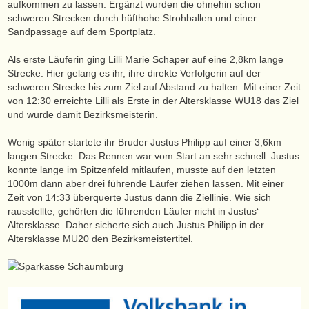
aufkommen zu lassen. Ergänzt wurden die ohnehin schon
schweren Strecken durch hüfthohe Strohballen und einer
Sandpassage auf dem Sportplatz.
Als erste Läuferin ging Lilli Marie Schaper auf eine 2,8km lange
Strecke. Hier gelang es ihr, ihre direkte Verfolgerin auf der
schweren Strecke bis zum Ziel auf Abstand zu halten. Mit einer Zeit
von 12:30 erreichte Lilli als Erste in der Altersklasse WU18 das Ziel
und wurde damit Bezirksmeisterin.
Wenig später startete ihr Bruder Justus Philipp auf einer 3,6km
langen Strecke. Das Rennen war vom Start an sehr schnell. Justus
konnte lange im Spitzenfeld mitlaufen, musste auf den letzten
1000m dann aber drei führende Läufer ziehen lassen. Mit einer
Zeit von 14:33 überquerte Justus dann die Ziellinie. Wie sich
rausstellte, gehörten die führenden Läufer nicht in Justus‘
Altersklasse. Daher sicherte sich auch Justus Philipp in der
Altersklasse MU20 den Bezirksmeistertitel.