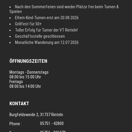
Nach den Sommerferien sind wieder Plätze frei beim Turnen &
Spielen
Eltern-Kind-Turnen erst am 20.08.2026
Grillfest für 50+
Toller Erfolg für Turner der VT Rinteln!
Geschäftsstelle geschlossen
Monatliche Wanderung am 12.07.2026
ÖFFNUNGSZEITEN
Montags - Donnerstags
08:00 bis 15:00 Uhr
Freitags
08:00 bis 14:00 Uhr
KONTAKT
Burgfeldsweide 2, 31737 Rinteln
05751 - 42800
Phone :