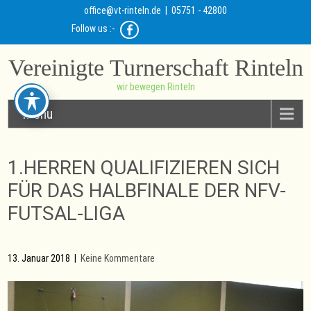
office@vt-rinteln.de
| 05751 - 42800
Follow us :-
Vereinigte Turnerschaft Rinteln
wir bewegen Rinteln
Menu
1.HERREN QUALIFIZIEREN SICH
FÜR DAS HALBFINALE DER NFV-
FUTSAL-LIGA
13. Januar 2018
|
Keine Kommentare