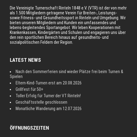
Die Vereinigte Turnerschaft Rinteln 1848 e.V. (VTR) ist der von mehr
als 1.500 Mitgliedern getragene Verein für Breiten-, Leistungs-
sowie Fitness- und Gesundheitssport in Rinteln und Umgebung. Wir
bieten unseren Mitgliedern und Kunden ein umfassendes und
lebens-begleitendes Sportangebot. Wir leben Kooperationen mit
Krankenkassen, Kindergärten und Schulen und engagieren uns über
den rein sportlichen Bereich hinaus auf gesundheits- und
sozialpolitischen Feldern der Region.
LATEST NEWS
Nach den Sommerferien sind wieder Plätze frei beim Turnen &
Spielen
Eltern-Kind-Turnen erst am 20.08.2026
Grillfest für 50+
Toller Erfolg für Turner der VT Rinteln!
Geschäftsstelle geschlossen
Monatliche Wanderung am 12.07.2026
ÖFFNUNGSZEITEN