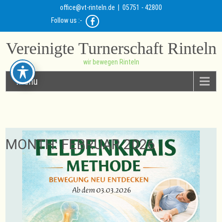
office@vt-rinteln.de
| 05751 - 42800
Follow us :-
Vereinigte Turnerschaft Rinteln
wir bewegen Rinteln
Menu
MONTH:
FEBRUAR 2026