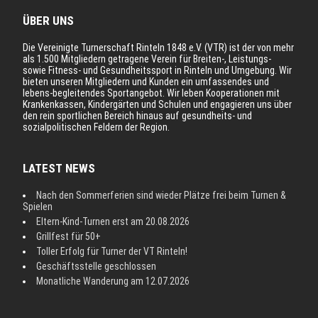
ÜBER UNS
Die Vereinigte Turnerschaft Rinteln 1848 e.V. (VTR) ist der von mehr
als 1.500 Mitgliedern getragene Verein für Breiten-, Leistungs-
sowie Fitness- und Gesundheitssport in Rinteln und Umgebung. Wir
bieten unseren Mitgliedern und Kunden ein umfassendes und
lebens-begleitendes Sportangebot. Wir leben Kooperationen mit
Krankenkassen, Kindergärten und Schulen und engagieren uns über
den rein sportlichen Bereich hinaus auf gesundheits- und
sozialpolitischen Feldern der Region.
LATEST NEWS
Nach den Sommerferien sind wieder Plätze frei beim Turnen &
Spielen
Eltern-Kind-Turnen erst am 20.08.2026
Grillfest für 50+
Toller Erfolg für Turner der VT Rinteln!
Geschäftsstelle geschlossen
Monatliche Wanderung am 12.07.2026