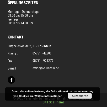
ÖFFNUNGSZEITEN
Montags - Donnerstags
08:00 bis 15:00 Uhr
Freitags
08:00 bis 14:00 Uhr
KONTAKT
Burgfeldsweide 2, 31737 Rinteln
05751 - 42800
Phone :
05751 - 921279
Fax :
office@vt-rinteln.de
E-mail :
Durch die weitere Nutzung der Seite stimmst du der Verwendung
Akzeptieren
von Cookies zu.
Weitere Informationen
© 2026 Vereinigte Turnerschaft Rinteln All Rights Reserved.
SKT Spa Theme