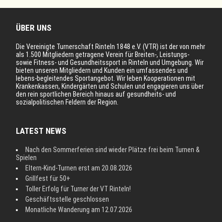
ÜBER UNS
Die Vereinigte Turnerschaft Rinteln 1848 e.V. (VTR) ist der von mehr
als 1.500 Mitgliedern getragene Verein für Breiten-, Leistungs-
sowie Fitness- und Gesundheitssport in Rinteln und Umgebung. Wir
bieten unseren Mitgliedern und Kunden ein umfassendes und
lebens-begleitendes Sportangebot. Wir leben Kooperationen mit
Krankenkassen, Kindergärten und Schulen und engagieren uns über
den rein sportlichen Bereich hinaus auf gesundheits- und
sozialpolitischen Feldern der Region.
LATEST NEWS
Nach den Sommerferien sind wieder Plätze frei beim Turnen &
Spielen
Eltern-Kind-Turnen erst am 20.08.2026
Grillfest für 50+
Toller Erfolg für Turner der VT Rinteln!
Geschäftsstelle geschlossen
Monatliche Wanderung am 12.07.2026