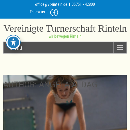
office@vt-rinteln.de
| 05751 - 42800
Follow us :-
Vereinigte Turnerschaft Rinteln
wir bewegen Rinteln
Menu
AUTHOR:
ANGELA ALDAG