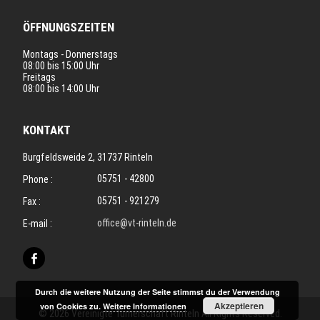
ÖFFNUNGSZEITEN
Montags - Donnerstags
08:00 bis 15:00 Uhr
Freitags
08:00 bis 14:00 Uhr
KONTAKT
Burgfeldsweide 2, 31737 Rinteln
05751 - 42800
Phone :
05751 - 921279
Fax :
office@vt-rinteln.de
E-mail :
Durch die weitere Nutzung der Seite stimmst du der Verwendung
Akzeptieren
von Cookies zu.
Weitere Informationen
© 2026 Vereinigte Turnerschaft Rinteln All Rights Reserved.