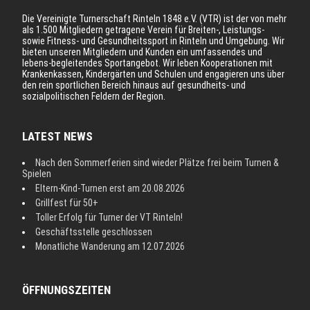
Die Vereinigte Turnerschaft Rinteln 1848 e.V. (VTR) ist der von mehr
als 1.500 Mitgliedern getragene Verein für Breiten-, Leistungs-
sowie Fitness- und Gesundheitssport in Rinteln und Umgebung. Wir
bieten unseren Mitgliedern und Kunden ein umfassendes und
lebens-begleitendes Sportangebot. Wir leben Kooperationen mit
Krankenkassen, Kindergärten und Schulen und engagieren uns über
den rein sportlichen Bereich hinaus auf gesundheits- und
sozialpolitischen Feldern der Region.
LATEST NEWS
Nach den Sommerferien sind wieder Plätze frei beim Turnen &
Spielen
Eltern-Kind-Turnen erst am 20.08.2026
Grillfest für 50+
Toller Erfolg für Turner der VT Rinteln!
Geschäftsstelle geschlossen
Monatliche Wanderung am 12.07.2026
ÖFFNUNGSZEITEN