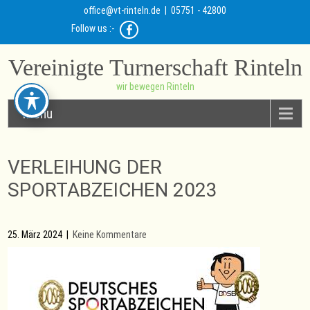
office@vt-rinteln.de
| 05751 - 42800
Follow us :-
Vereinigte Turnerschaft Rinteln
wir bewegen Rinteln
Menu
VERLEIHUNG DER
SPORTABZEICHEN 2023
25. März 2024
|
Keine Kommentare