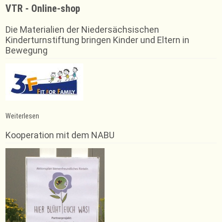
VTR - Online-shop
Die Materialien der Niedersächsischen
Kinderturnstiftung bringen Kinder und Eltern in
Bewegung
:
Weiterlesen
Verleihung
der
Kooperation mit dem NABU
Sportabzeichen
2023