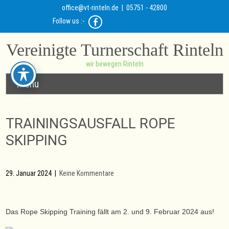
office@vt-rinteln.de
| 05751 - 42800
Follow us :-
Vereinigte Turnerschaft Rinteln
wir bewegen Rinteln
Menu
TRAININGSAUSFALL ROPE
SKIPPING
29. Januar 2024
|
Keine Kommentare
Das Rope Skipping Training fällt am 2. und 9. Februar 2024 aus!