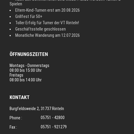
Spielen
Eltern-Kind-Turnen erst am 20.08.2026
Grillfest für 50+
Toller Erfolg für Turner der VT Rinteln!
Geschäftsstelle geschlossen
Monatliche Wanderung am 12.07.2026
ÖFFNUNGSZEITEN
Montags - Donnerstags
08:00 bis 15:00 Uhr
Freitags
08:00 bis 14:00 Uhr
KONTAKT
Burgfeldsweide 2, 31737 Rinteln
05751 - 42800
Phone :
05751 - 921279
Fax :