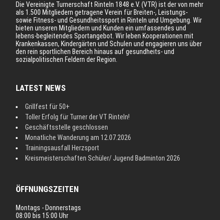
Die Vereinigte Turnerschaft Rinteln 1848 e.V. (VTR) ist der von mehr
als 1.500 Mitgliedern getragene Verein für Breiten-, Leistungs-
sowie Fitness- und Gesundheitssport in Rinteln und Umgebung. Wir
bieten unseren Mitgliedern und Kunden ein umfassendes und
lebens-begleitendes Sportangebot. Wir leben Kooperationen mit
Krankenkassen, Kindergärten und Schulen und engagieren uns über
den rein sportlichen Bereich hinaus auf gesundheits- und
sozialpolitischen Feldern der Region.
LATEST NEWS
Grillfest für 50+
Toller Erfolg für Turner der VT Rinteln!
Geschäftsstelle geschlossen
Monatliche Wanderung am 12.07.2026
Trainingsausfall Herzsport
Kreismeisterschaften Schüler/ Jugend Badminton 2026
ÖFFNUNGSZEITEN
Montags - Donnerstags
08:00 bis 15:00 Uhr