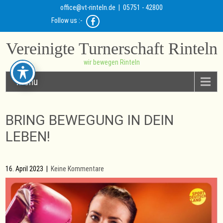
office@vt-rinteln.de
| 05751 - 42800
Follow us :-
Vereinigte Turnerschaft Rinteln
wir bewegen Rinteln
Menu
BRING BEWEGUNG IN DEIN
LEBEN!
16. April 2023
|
Keine Kommentare