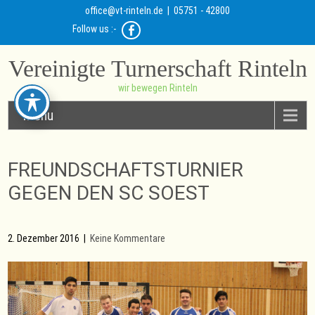
office@vt-rinteln.de
| 05751 - 42800
Follow us :-
Vereinigte Turnerschaft Rinteln
wir bewegen Rinteln
Menu
FREUNDSCHAFTSTURNIER
GEGEN DEN SC SOEST
2. Dezember 2016
|
Keine Kommentare