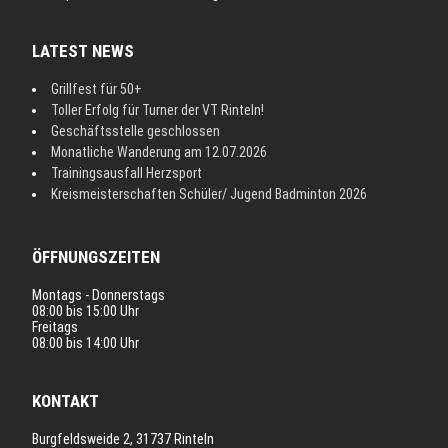
LATEST NEWS
Grillfest für 50+
Toller Erfolg für Turner der VT Rinteln!
Geschäftsstelle geschlossen
Monatliche Wanderung am 12.07.2026
Trainingsausfall Herzsport
Kreismeisterschaften Schüler/ Jugend Badminton 2026
ÖFFNUNGSZEITEN
Montags - Donnerstags
08:00 bis 15:00 Uhr
Freitags
08:00 bis 14:00 Uhr
KONTAKT
Burgfeldsweide 2, 31737 Rinteln